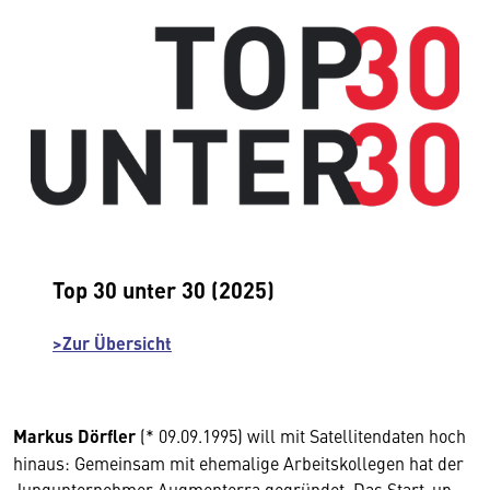
Top 30 unter 30 (2025)
>Zur Übersicht
Markus Dörfler
(* 09.09.1995) will mit Satellitendaten hoch
hinaus: Gemeinsam mit ehemalige Arbeitskollegen hat der
Jungunternehmer Augmenterra gegründet. Das Start-up