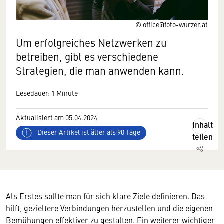
© office@foto-wurzer.at
Um erfolgreiches Netzwerken zu
betreiben, gibt es verschiedene
Strategien, die man anwenden kann.
Lesedauer: 1 Minute
Aktualisiert am 05.04.2024
Inhalt
Dieser Artikel ist älter als 90 Tage
teilen
Als Erstes sollte man für sich klare Ziele definieren. Das
hilft, gezieltere Verbindungen herzustellen und die eigenen
Bemühungen effektiver zu gestalten. Ein weiterer wichtiger