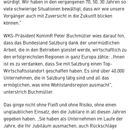
würdigt. Wir haben in den vergangenen 70, 50, 30 Jahren so
viele schwierige Situationen bewältigt, dass wir wie unsere
Vorgänger auch mit Zuversicht in die Zukunft blicken
können.“
WKS-Präsident KommR Peter Buchmüller wies darauf hin,
dass das Bundesland Salzburg dank der unermüdlichen
Arbeit, die in den Betrieben gleistet werde, wirtschaftlich zu
den erfolgreichsten Regionen in ganz Europa zähle: „Ihnen
ist es zu verdanken, dass Sie mit Salzburg einen Top-
Wirtschaftsstandort geschaffen haben. Es sind über 40.000
Unternehmen, die in Salzburg tätig sind und all das
ermöglichen, was eine Wohlstandsregion ausmacht“,
unterstrich Buchmüller.
Das ginge nicht ohne Fleiß und ohne Risiko, ohne einen
unglaublichen Einsatz, den die Jubilare in all diesen Jahren
gegeben haben. „Sie haben als Unternehmen im Laufe der
Jahre, die Ihr Jubiläum ausmachen, auch Rückschläge