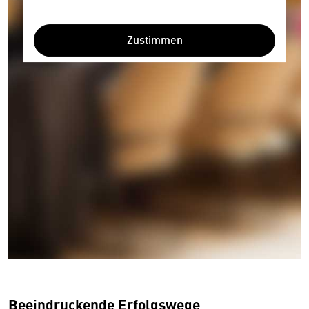
Zustimmen
Beeindruckende Erfolgswege