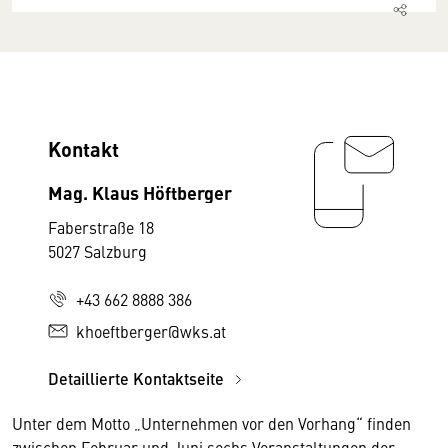
Kontakt
Mag. Klaus Höftberger
Faberstraße 18
5027 Salzburg
+43 662 8888 386
khoeftberger@wks.at
Detaillierte Kontaktseite
Unter dem Motto „Unternehmen vor den Vorhang“ finden
zwischen Februar und Juni sechs Veranstaltungen der