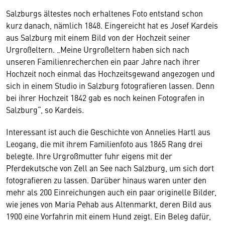
Salzburgs ältestes noch erhaltenes Foto entstand schon
kurz danach, nämlich 1848. Eingereicht hat es Josef Kardeis
aus Salzburg mit einem Bild von der Hochzeit seiner
Urgroßeltern. „Meine Urgroßeltern haben sich nach
unseren Familienrecherchen ein paar Jahre nach ihrer
Hochzeit noch einmal das Hochzeitsgewand angezogen und
sich in einem Studio in Salzburg fotografieren lassen. Denn
bei ihrer Hochzeit 1842 gab es noch keinen Fotografen in
Salzburg“, so Kardeis.
Interessant ist auch die Geschichte von Annelies Hartl aus
Leogang, die mit ihrem Familienfoto aus 1865 Rang drei
belegte. Ihre Urgroßmutter fuhr eigens mit der
Pferdekutsche von Zell an See nach Salzburg, um sich dort
fotografieren zu lassen. Darüber hinaus waren unter den
mehr als 200 Einreichungen auch ein paar originelle Bilder,
wie jenes von Maria Pehab aus Altenmarkt, deren Bild aus
1900 eine Vorfahrin mit einem Hund zeigt. Ein Beleg dafür,