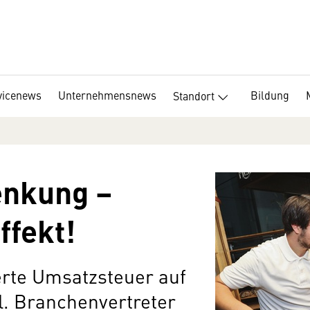
vicenews
Unternehmensnews
Bildung
Standort
enkung –
ffekt!
zierte Umsatzsteuer auf
. Branchenvertreter