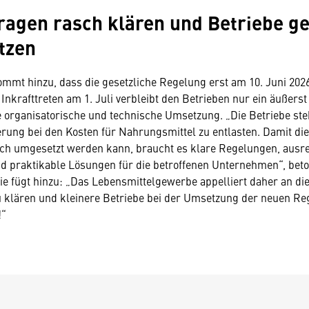
ragen rasch klären und Betriebe ge
tzen
mt hinzu, dass die gesetzliche Regelung erst am 10. Juni 2026 
Inkrafttreten am 1. Juli verbleibt den Betrieben nur ein äußerst
e organisatorische und technische Umsetzung. „Die Betriebe st
kerung bei den Kosten für Nahrungsmittel zu entlasten. Damit 
ich umgesetzt werden kann, braucht es klare Regelungen, ausr
nd praktikable Lösungen für die betroffenen Unternehmen“, beto
ie fügt hinzu: „Das Lebensmittelgewerbe appelliert daher an die 
 klären und kleinere Betriebe bei der Umsetzung der neuen Re
!“