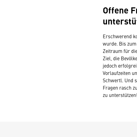
Offene F
unterstü
Erschwerend kom
wurde. Bis zum 
Zeitraum für di
Ziel, die Bevöl
jedoch erfolgre
Vorlaufzeiten u
Schwertl. Und s
Fragen rasch zu
zu unterstützen