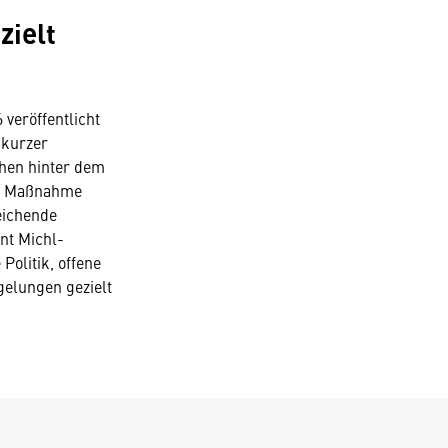
zielt
veröffentlicht
 kurzer
ehen hinter dem
die Maßnahme
eichende
nt Michl-
Politik, offene
gelungen gezielt