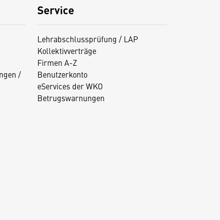
Service
Lehrabschlussprüfung / LAP
Kollektivverträge
Firmen A-Z
ngen /
Benutzerkonto
eServices der WKO
Betrugswarnungen