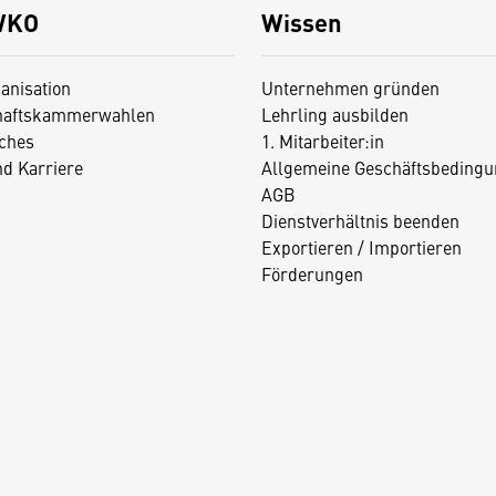
WKO
Wissen
anisation
Unternehmen gründen
haftskammerwahlen
Lehrling ausbilden
iches
1. Mitarbeiter:in
nd Karriere
Allgemeine Geschäftsbedingu
AGB
Dienstverhältnis beenden
Exportieren / Importieren
Förderungen