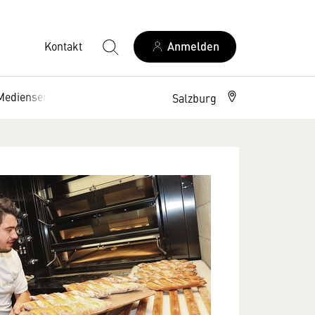
Kontakt
Anmelden
Medienservice
Zeitung
Podcast
Salzburg