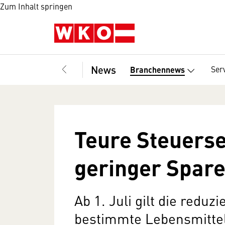
Zum Inhalt springen
News
Ser
Branchennews
Teure Steuers
geringer Spare
Ab 1. Juli gilt die redu
bestimmte Lebensmittel