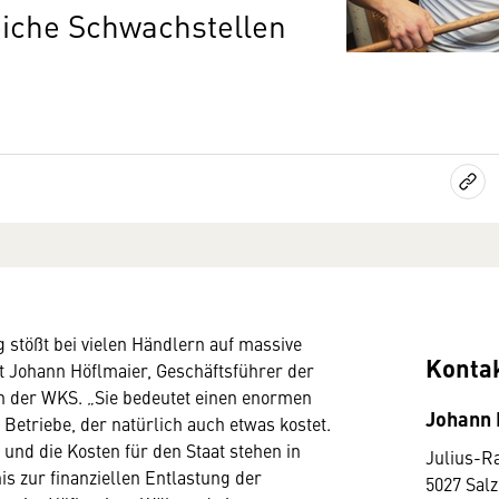
reiche Schwachstellen
 stößt bei vielen Händlern auf massive
Konta
tet Johann Höflmaier, Geschäftsführer der
n der WKS. „Sie bedeutet einen enormen
Johann 
 Betriebe, der natürlich auch etwas kostet.
und die Kosten für den Staat stehen in
Julius-R
is zur finanziellen Entlastung der
5027 Sal