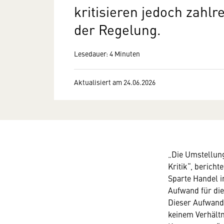
kritisieren jedoch zahl
der Regelung.
Lesedauer: 4 Minuten
Aktualisiert am 24.06.2026
„Die Umstellung
Kritik“, berich
Sparte Handel i
Aufwand für die
Dieser Aufwand 
keinem Verhältn