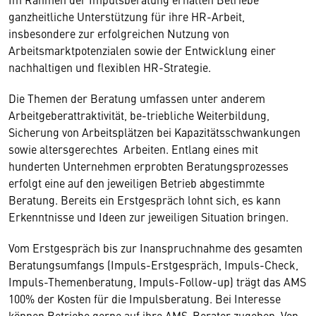
ganzheitliche Unterstützung für ihre HR-Arbeit,
insbesondere zur erfolgreichen Nutzung von
Arbeitsmarktpotenzialen sowie der Entwicklung einer
nachhaltigen und flexiblen HR-Strategie.
Die Themen der Beratung umfassen unter anderem
Arbeitgeberattraktivität, be-triebliche Weiterbildung,
Sicherung von Arbeitsplätzen bei Kapazitätsschwankungen
sowie altersgerechtes Arbeiten. Entlang eines mit
hunderten Unternehmen erprobten Beratungsprozesses
erfolgt eine auf den jeweiligen Betrieb abgestimmte
Beratung. Bereits ein Erstgespräch lohnt sich, es kann
Erkenntnisse und Ideen zur jeweiligen Situation bringen.
Vom Erstgespräch bis zur Inanspruchnahme des gesamten
Beratungsumfangs (Impuls-Erstgespräch, Impuls-Check,
Impuls-Themenberatung, Impuls-Follow-up) trägt das AMS
100% der Kosten für die Impulsberatung. Bei Interesse
können Betriebe gerne auf ihre AMS-Berater zugehen. Von