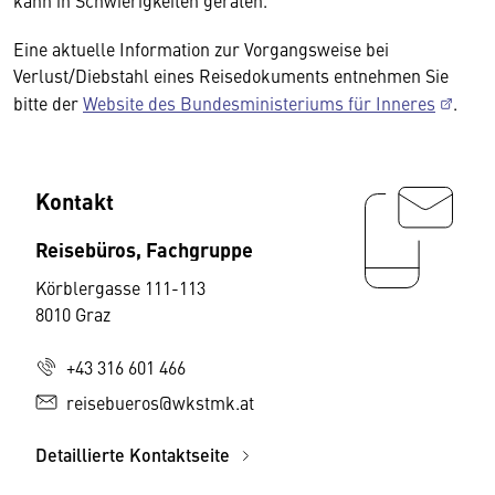
kann in Schwierigkeiten geraten.
Eine aktuelle Information zur Vorgangsweise bei
Verlust/Diebstahl eines Reisedokuments entnehmen Sie
bitte der
Website des Bundesministeriums für Inneres
.
Kontakt
Reisebüros, Fachgruppe
Körblergasse 111-113
8010 Graz
+43 316 601 466
reisebueros@wkstmk.at
Detaillierte Kontaktseite