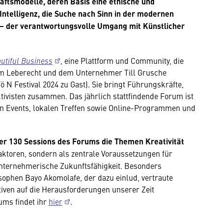
ftsmodelle, deren Basis eine ethische und
ntelligenz, die Suche nach Sinn in der modernen
 – der verantwortungsvolle Umgang mit Künstlicher
utiful Business
, eine Plattform und Community, die
m Leberecht und dem Unternehmer Till Grusche
 N Festival 2024 zu Gast). Sie bringt Führungskräfte,
tivisten zusammen. Das jährlich stattfindende Forum ist
n Events, lokalen Treffen sowie Online-Programmen und
er 130 Sessions des Forums die Themen Kreativität
aktoren, sondern als zentrale Voraussetzungen für
unternehmerische Zukunftsfähigkeit. Besonders
sophen Bayo Akomolafe, der dazu einlud, vertraute
iven auf die Herausforderungen unserer Zeit
ums findet ihr
hier
.