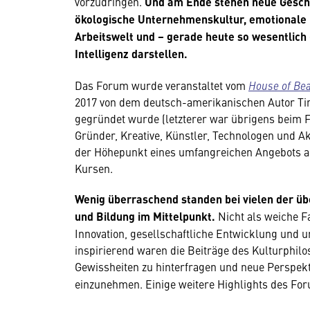
vorzudringen.
Und am Ende stehen neue Geschä
ökologische Unternehmenskultur, emotionale I
Arbeitswelt und – gerade heute so wesentlich
Intelligenz darstellen.
Das Forum wurde veranstaltet vom
House of Bea
2017 von dem deutsch-amerikanischen Autor Ti
gegründet wurde (letzterer war übrigens beim Fö
Gründer, Kreative, Künstler, Technologen und Ak
der Höhepunkt eines umfangreichen Angebots a
Kursen.
Wenig überraschend standen bei vielen der üb
und Bildung im Mittelpunkt.
Nicht als weiche F
Innovation, gesellschaftliche Entwicklung und 
inspirierend waren die Beiträge des Kulturphilo
Gewissheiten zu hinterfragen und neue Perspekt
einzunehmen. Einige weitere Highlights des For