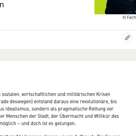
en
© Fach
n sozialen, wirtschaftlichen und militärischen Krisen
erade deswegen) entstand daraus eine revolutionäre, bis
aus Idealismus, sondern als pragmatische Rettung vor
er Menschen der Stadt, der Übermacht und Willkür des
 möglich – und doch ist es gelungen.