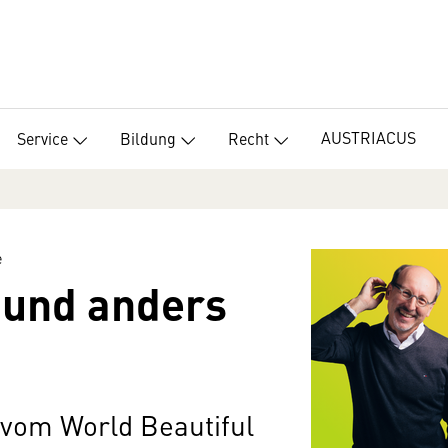
AUSTRIACUS
Service
Bildung
Recht
e
 und anders
 vom World Beautiful