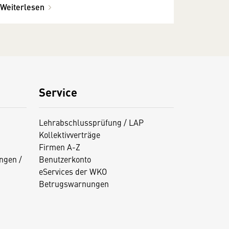
Weiterlesen
Service
Lehrabschlussprüfung / LAP
Kollektivverträge
Firmen A-Z
ngen /
Benutzerkonto
eServices der WKO
Betrugswarnungen