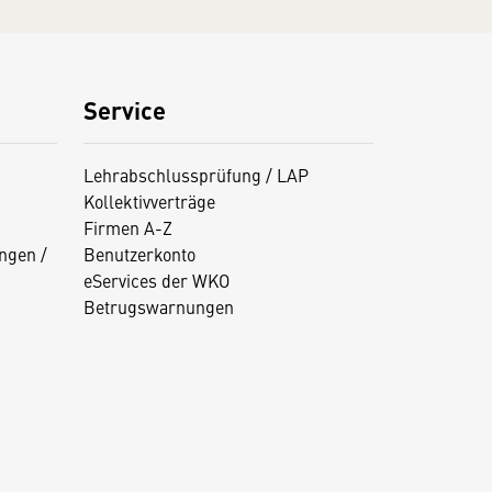
Service
Lehrabschlussprüfung / LAP
Kollektivverträge
Firmen A-Z
ngen /
Benutzerkonto
eServices der WKO
Betrugswarnungen