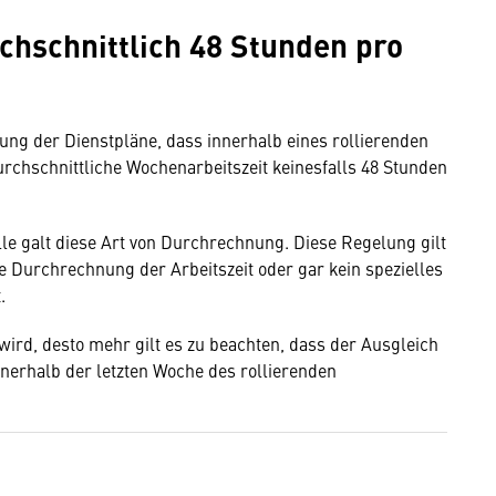
hschnittlich 48 Stunden pro
tung der Dienstpläne, dass innerhalb eines rollierenden
chschnittliche Wochenarbeitszeit keinesfalls 48 Stunden
lle galt diese Art von Durchrechnung. Diese Regelung gilt
ine Durchrechnung der Arbeitszeit oder gar kein spezielles
t.
ird, desto mehr gilt es zu beachten, dass der Ausgleich
nnerhalb der letzten Woche des rollierenden