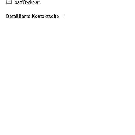
bstf@wko.at
Detaillierte Kontaktseite