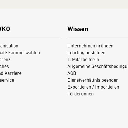
WKO
Wissen
anisation
Unternehmen gründen
haftskammerwahlen
Lehrling ausbilden
arenz
1. Mitarbeiter:in
iches
Allgemeine Geschäftsbedingu
nd Karriere
AGB
service
Dienstverhältnis beenden
Exportieren / Importieren
Förderungen