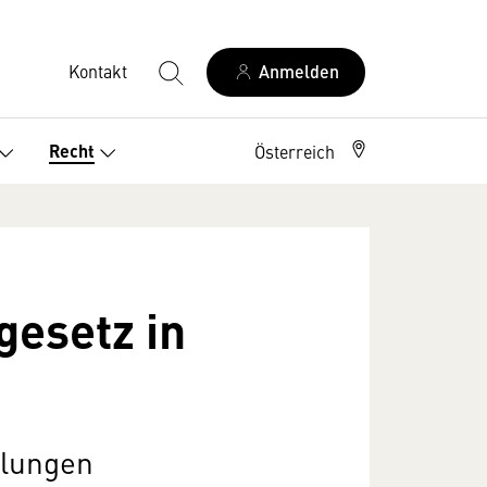
Kontakt
Anmelden
Recht
Österreich
gesetz in
elungen