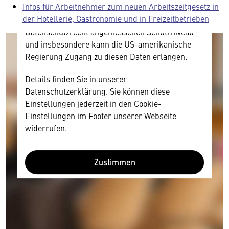
Infos für Arbeitnehmer zum neuen Arbeitszeitgesetz in
amerikanischen Anbietern austauscht.
der Hotellerie, Gastronomie und in Freizeitbetrieben
Diese Daten unterliegen keinem dem EU-
Datenschutzrecht angemessenen Schutzniveau
und insbesondere kann die US-amerikanische
Regierung Zugang zu diesen Daten erlangen.
Details finden Sie in unserer
Datenschutzerklärung. Sie können diese
Einstellungen jederzeit in den Cookie-
Einstellungen im Footer unserer Webseite
widerrufen.
Zustimmen