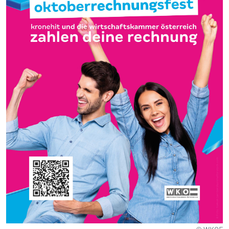
© WKOE