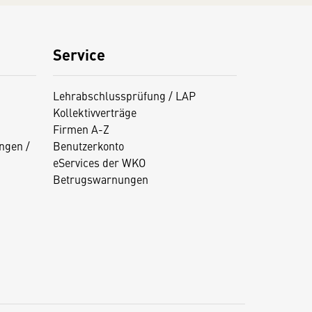
Service
Lehrabschlussprüfung / LAP
Kollektivverträge
Firmen A-Z
ngen /
Benutzerkonto
eServices der WKO
Betrugswarnungen