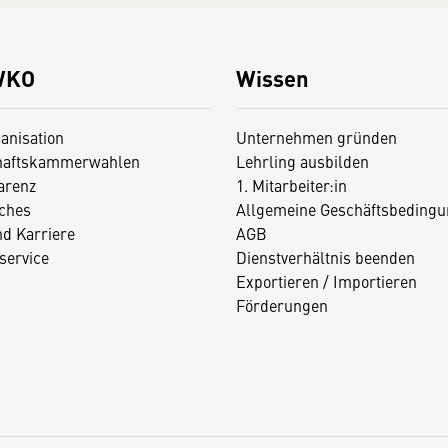
WKO
Wissen
anisation
Unternehmen gründen
haftskammerwahlen
Lehrling ausbilden
arenz
1. Mitarbeiter:in
iches
Allgemeine Geschäftsbedingu
nd Karriere
AGB
service
Dienstverhältnis beenden
Exportieren / Importieren
Förderungen