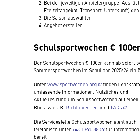
Bei der jeweiligen Anbietergruppe (Ausrüst
Freizeitangebot, Transport, Unterkunft) de
Die Saison auswählen.
Angebot erstellen.
Schulsport­wochen € 100e
Der Schulsportwochen € 100er kann ab sofort be
Sommersportwochen im Schuljahr 2025/26 einl
Unter
www.sportwochen.org
finden Lehrkräft
umfassende Informationen, Nützliches und
Aktuelles rund um Schulsportwochen auf einen
Blick, wie z.B.
Richtlinien
und
FAQs
.
Die Servicestelle Schulsportwochen steht auch
telefonisch unter
+43 1 890 88 59
für Information
bereit.