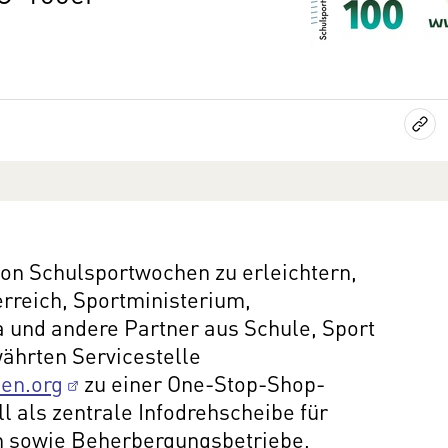
on Schulsportwochen zu erleichtern,
rreich, Sportministerium,
a und andere Partner aus Schule, Sport
ährten Servicestelle
en.org
zu einer One-Stop-Shop-
ll als zentrale Infodrehscheibe für
rn sowie Beherbergungsbetriebe,