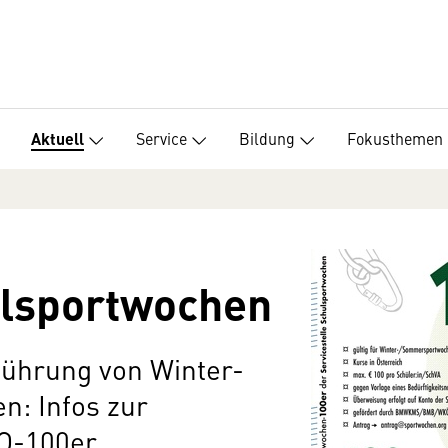
Service
Bildung
Fokusthemen
Aktuell
ulsportwochen
führung von Winter-
: Infos zur
O-100er