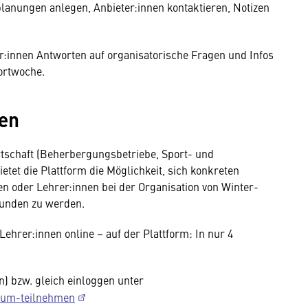
planungen anlegen, Anbieter:innen kontaktieren, Notizen
r:innen Antworten auf organisatorische Fragen und Infos
ortwoche.
nen
tschaft (Beherbergungsbetriebe, Sport- und
bietet die Plattform die Möglichkeit, sich konkreten
n oder Lehrer:innen bei der Organisation von Winter-
unden zu werden.
Lehrer:innen online – auf der Plattform: In nur 4
) bzw. gleich einloggen unter
rum-teilnehmen