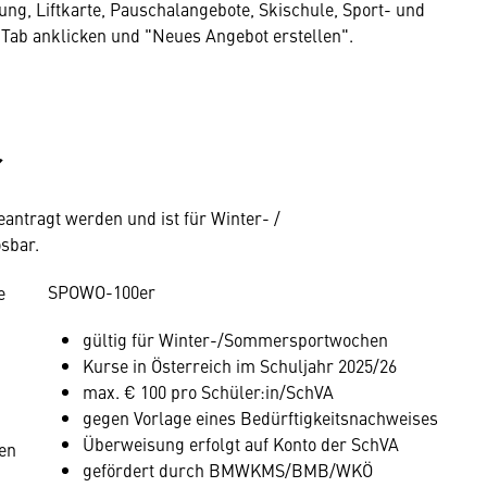
ung, Liftkarte, Pauschalangebote, Skischule, Sport- und
n Tab anklicken und "Neues Angebot erstellen".
r
antragt werden und ist für Winter- /
ösbar.
SPOWO-100er
e
gültig für Winter-/Sommersportwochen
Kurse in Österreich im Schuljahr 2025/26
max. € 100 pro Schüler:in/SchVA
gegen Vorlage eines Bedürftigkeitsnachweises
Überweisung erfolgt auf Konto der SchVA
en
gefördert durch BMWKMS/BMB/WKÖ