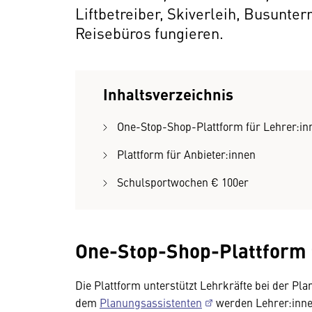
Liftbetreiber, Skiverleih, Busunte
Reisebüros fungieren.
Inhaltsverzeichnis
One-Stop-Shop-Plattform für Lehrer:in
Plattform für Anbieter:innen
Schulsport­wochen € 100er
One-Stop-Shop-Plattform 
Die Plattform unterstützt Lehrkräfte bei der P
dem
Planungsassistenten
werden Lehrer:innen