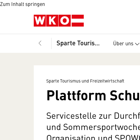
Zum Inhalt springen
Sparte Tourismus und Freizeitwirtschaft
Über uns
Sparte Tourismus und Freizeitwirtschaft
Plattform Sch
Servicestelle zur Durch
und Sommersportwochen
Organisation und SPOW