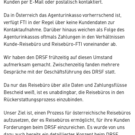
Kunden per E-Mail oder postalisch kontaktiert.
Da in Österreich das Agenturinkasso vorherrschend ist,
verfügt FTI in der Regel über keine Kundendaten zur
Kontaktaufnahme. Darüber hinaus weichen als Folge des
Agenturinkassos oftmals Zahlungen in den Verhältnissen
Kunde-Reisebüro und Reisebüro-FTI voneinander ab.
Wir haben den DRSF frühzeitig auf diesen Umstand
aufmerksam gemacht. Zwischenzeitig fanden mehrere
Gespräche mit der Geschäftsführung des DRSF statt.
Da nur das Reisebüro über alle Daten und Zahlungsflüsse
Bescheid weiß, ist es unabdingbar, die Reisebüros in den
Rückerstattungsprozess einzubinden.
Unser Ziel ist, einen Prozess für österreichische Reisebüros
aufzusetzen, der es Reisebüros ermöglicht, für ihre Kunden
Forderungen beim DRSF einzureichen. Es wurde von uns
dazu auch bereits ein detailliertes Konzept beim DRSF