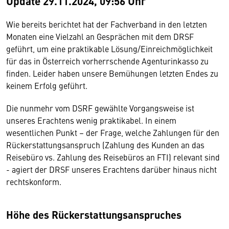
Update 29.11.2024, 09:56 Uhr
Wie bereits berichtet hat der Fachverband in den letzten
Monaten eine Vielzahl an Gesprächen mit dem DRSF
geführt, um eine praktikable Lösung/Einreichmöglichkeit
für das in Österreich vorherrschende Agenturinkasso zu
finden. Leider haben unsere Bemühungen letzten Endes zu
keinem Erfolg geführt.
Die nunmehr vom DSRF gewählte Vorgangsweise ist
unseres Erachtens wenig praktikabel. In einem
wesentlichen Punkt – der Frage, welche Zahlungen für den
Rückerstattungsanspruch (Zahlung des Kunden an das
Reisebüro vs. Zahlung des Reisebüros an FTI) relevant sind
- agiert der DRSF unseres Erachtens darüber hinaus nicht
rechtskonform.
Höhe des Rückerstattungsanspruches