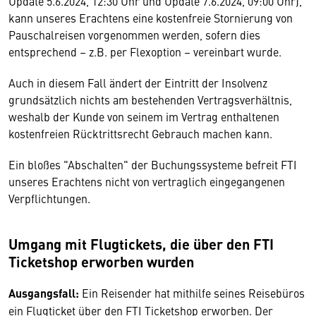
Update 5.6.2024, 12:30 Uhr und Update 7.6.2024, 09:00 Uhr),
kann unseres Erachtens eine kostenfreie Stornierung von
Pauschalreisen vorgenommen werden, sofern dies
entsprechend – z.B. per Flexoption – vereinbart wurde.
Auch in diesem Fall ändert der Eintritt der Insolvenz
grundsätzlich nichts am bestehenden Vertragsverhältnis,
weshalb der Kunde von seinem im Vertrag enthaltenen
kostenfreien Rücktrittsrecht Gebrauch machen kann.
Ein bloßes "Abschalten" der Buchungssysteme befreit FTI
unseres Erachtens nicht von vertraglich eingegangenen
Verpflichtungen.
Umgang mit Flugtickets, die über den FTI
Ticketshop erworben wurden
Ausgangsfall:
Ein Reisender hat mithilfe seines Reisebüros
ein Flugticket über den FTI Ticketshop erworben. Der