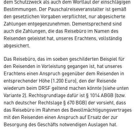
dem Schutzzweck als auch dem Wortlaut der einschlägigen
Bestimmungen. Der Pauschalreiseveranstalter ist gemäß
den gesetzlichen Vorgaben verpflichtet, nur abgesicherte
Zahlungen entgegenzunehmen. Dementsprechend sind
auch die Zahlungen, die das Reisebüro im Namen des
Reisenden geleistet hat, unseres Erachtens, vollständig
abgesichert.
Das Reisebüro, das im soeben geschilderten Beispiel für
den Reisenden in Vorleistung gegangen ist, hat unseres
Erachtens einen Anspruch gegenüber dem Reisenden in
entsprechender Höhe (1.200 Euro), den der Reisende
wiederum beim DRSF geltend machen könnte (siehe unten
Variante 2). Rechtsgrundlage dafür ist § 1014 ABGB (bzw.
nach deutscher Rechtslage § 670 BGB) der vorsieht, dass
das Reisebüro im Rahmen des Bevollmächtigungsvertrages
mit den Reisenden einen Anspruch auf Ersatz der zur
Besorgung des Geschäfts notwendigen Auslagen hat.