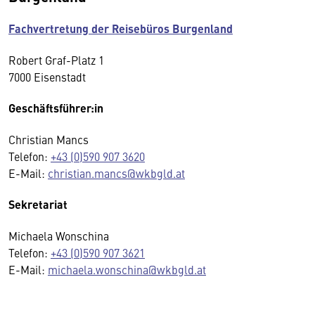
Fachvertretung der Reisebüros Burgenland
Robert Graf-Platz 1
7000 Eisenstadt
Geschäftsführer:in
Christian Mancs
Telefon:
+43 (0)590 907 3620
E-Mail:
christian.mancs@wkbgld.at
Sekretariat
Michaela Wonschina
Telefon:
+43 (0)590 907 3621
E-Mail:
michaela.wonschina@wkbgld.at