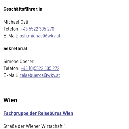
Geschäftsführer:in
Michael Osti
Telefon:
+43 5522 305 270
E-Mail:
osti.michael@wkv.at
Sekretariat
Simone Oberer
Telefon:
+43 (0)5522 305 272
E-Mail:
reisebueros@wkv.at
Wien
Fachgruppe der Reisebüros Wien
Straße der Wiener Wirtschaft 1