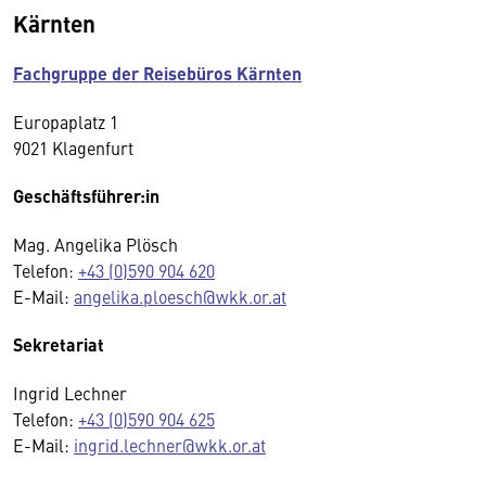
Kärnten
Fachgruppe der Reisebüros Kärnten
Europaplatz 1
9021 Klagenfurt
Geschäftsführer:in
Mag. Angelika Plösch
Telefon:
+43 (0)590 904 620
E-Mail:
angelika.ploesch@wkk.or.at
Sekretariat
Ingrid Lechner
Telefon:
+43 (0)590 904 625
E-Mail:
ingrid.lechner@wkk.or.at