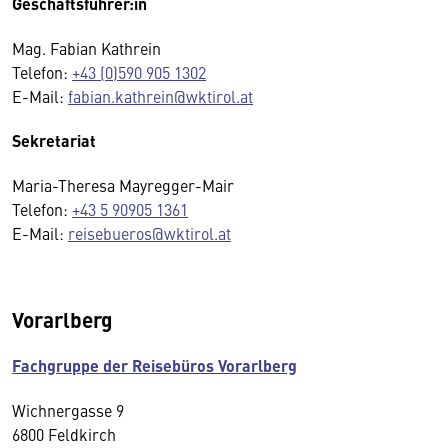
Geschäftsführer:in
Mag. Fabian Kathrein
Telefon:
+43 (0)590 905 1302
E-Mail:
fabian.kathrein@wktirol.at
Sekretariat
Maria-Theresa Mayregger-Mair
Telefon:
+43 5 90905 1361
E-Mail:
reisebueros@wktirol.at
Vorarlberg
Fachgruppe der Reisebüros Vorarlberg
Wichnergasse 9
6800 Feldkirch