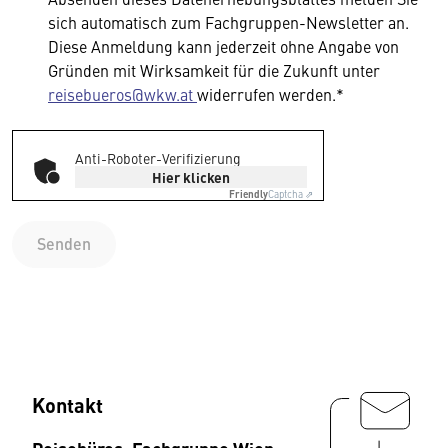
sich automatisch zum Fachgruppen-Newsletter an.
Diese Anmeldung kann jederzeit ohne Angabe von
Gründen mit Wirksamkeit für die Zukunft unter
reisebueros@wkw.at
widerrufen werden.*
Anti-Roboter-Verifizierung
Hier klicken
Friendly
Captcha ⇗
Senden
Kontakt
Reisebüros, Fachgruppe Wien