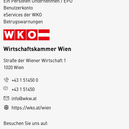
Ein Personen Unternehmen / EPU
Benutzerkonto
eServices der WKO
Betrugswarnungen
Wirtschaftskammer Wien
Straße der Wiener Wirtschaft 1
1020 Wien
+43 1 51450 0
D
+43 1 51450
i
info@wkw.at
e
https://wko.at/wien
s
e
Besuchen Sie uns auf:
S