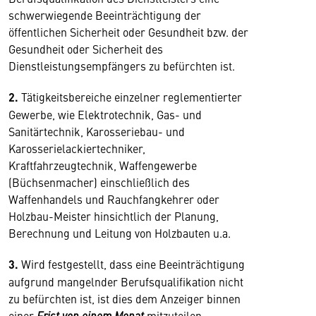
schwerwiegende Beeinträchtigung der
öffentlichen Sicherheit oder Gesundheit bzw. der
Gesundheit oder Sicherheit des
Dienstleistungsempfängers zu befürchten ist.
2.
Tätigkeitsbereiche einzelner reglementierter
Gewerbe, wie Elektrotechnik, Gas- und
Sanitärtechnik, Karosseriebau- und
Karosserielackiertechniker,
Kraftfahrzeugtechnik, Waffengewerbe
(Büchsenmacher) einschließlich des
Waffenhandels und Rauchfangkehrer oder
Holzbau-Meister hinsichtlich der Planung,
Berechnung und Leitung von Holzbauten u.a.
3.
Wird festgestellt, dass eine Beeinträchtigung
aufgrund mangelnder Berufsqualifikation nicht
zu befürchten ist, ist dies dem Anzeiger binnen
einer
Frist von einem Monat
mitzuteilen.