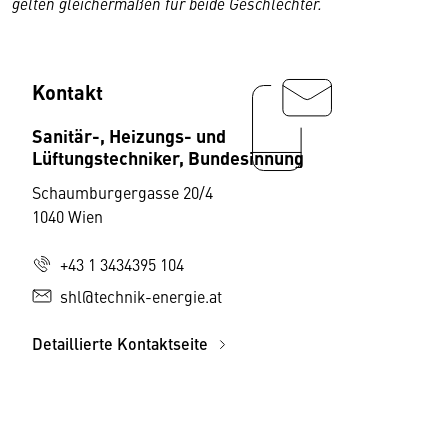
gelten gleichermaßen für beide Geschlechter.
Kontakt
Sanitär-, Heizungs- und
Lüftungstechniker, Bundesinnung
Schaumburgergasse 20/4
1040 Wien
+43 1 3434395 104
shl@technik-energie.at
Detaillierte Kontaktseite