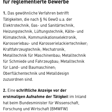
für reglementierte Gewerbe
1.
Das gewöhnliche Verfahren betrifft
Tätigkeiten, die nach § 94 GewO u.a. der
Elektrotechnik, Gas- und Sanitärtechnik,
Heizungstechnik, Lüftungstechnik, Kälte- und
Klimatechnik, Kommunikationselektronik,
Karosseriebau- und Karosserielackiertechniker;
Kraftfahrzeugtechnik; Mechatronik,
Metalltechnik für Maschinenbau; Metalltechnik
für Schmiede und Fahrzeugbau; Metalltechnik
für Land- und Baumaschinen;
Oberflächentechnik und Metalldesign
zuzuordnen sind.
2.
Eine
schriftliche Anzeige vor der
erstmaligen Aufnahme der Tätigkei
t im Inland
hat beim Bundesminister für Wissenschaft,
Forschung und Wirtschaft (BMWFW)