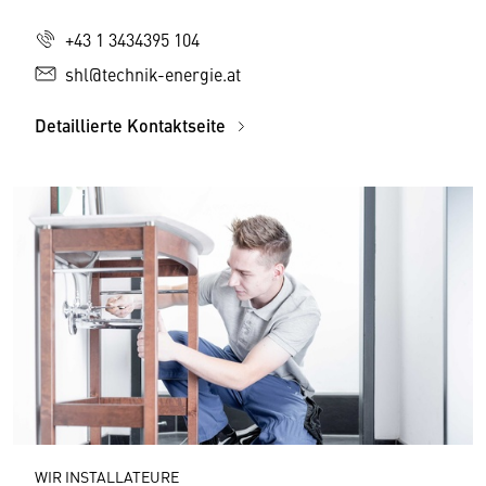
+43 1 3434395 104
shl@technik-energie.at
Detaillierte Kontaktseite
WIR INSTALLATEURE