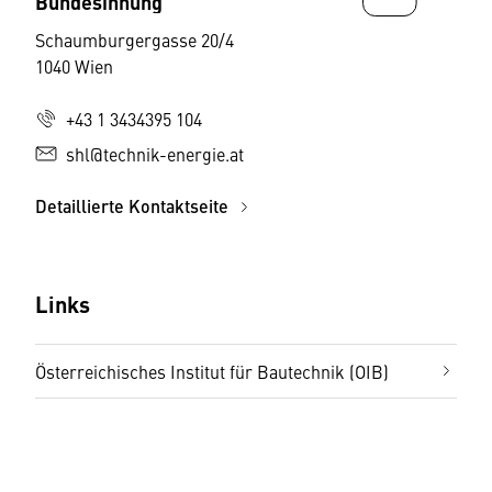
Bundesinnung
Schaumburgergasse 20/4
1040 Wien
+43 1 3434395 104
shl@technik-energie.at
Detaillierte Kontaktseite
Links
Österreichisches Institut für Bautechnik (OIB)