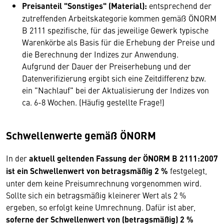
Preisanteil "Sonstiges" (Material):
entsprechend der
zutreffenden Arbeitskategorie kommen gemäß ÖNORM
B 2111 spezifische, für das jeweilige Gewerk typische
Warenkörbe als Basis für die Erhebung der Preise und
die Berechnung der Indizes zur Anwendung.
Aufgrund der Dauer der Preiserhebung und der
Datenverifizierung ergibt sich eine Zeitdifferenz bzw.
ein "Nachlauf" bei der Aktualisierung der Indizes von
ca. 6-8 Wochen. (Häufig gestellte Frage!)
Schwellenwerte gemäß ÖNORM
In der
aktuell geltenden Fassung der ÖNORM B 2111:2007
ist ein Schwellenwert von betragsmäßig 2 %
festgelegt,
unter dem keine Preisumrechnung vorgenommen wird.
Sollte sich ein betragsmäßig kleinerer Wert als 2 %
ergeben, so erfolgt keine Umrechnung. Dafür ist aber,
soferne der Schwellenwert von (betragsmäßig) 2 %