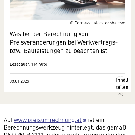
© Pormezz | stock.adobe.com
Was bei der Berechnung von
Preisveränderungen bei Werkvertrags-
bzw. Bauleistungen zu beachten ist
Lesedauer: 1 Minute
Inhalt
08.01.2025
teilen
Auf
www.preisumrechnung.at
ist ein
Berechnungswerkzeug hinterlegt, das gemäß
ÖNORM B 2111 in der jeweils anzuwendenden