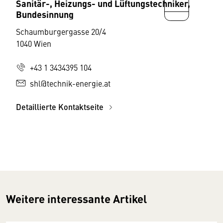
Sanitär-, Heizungs- und Lüftungstechniker,
Bundesinnung
Schaumburgergasse 20/4
1040 Wien
+43 1 3434395 104
shl@technik-energie.at
Detaillierte Kontaktseite
Weitere interessante Artikel