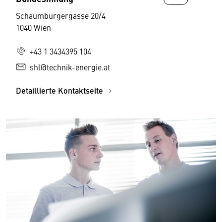
Schaumburgergasse 20/4
1040 Wien
+43 1 3434395 104
shl@technik-energie.at
Detaillierte Kontaktseite