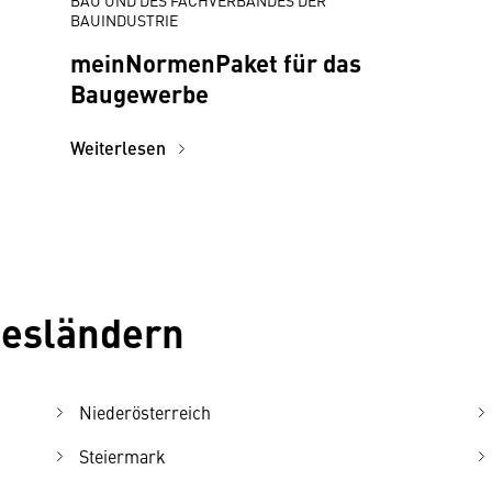
BAU UND DES FACHVERBANDES DER
BAUINDUSTRIE
meinNormenPaket für das
Baugewerbe
Weiterlesen
desländern
Niederösterreich
Steiermark