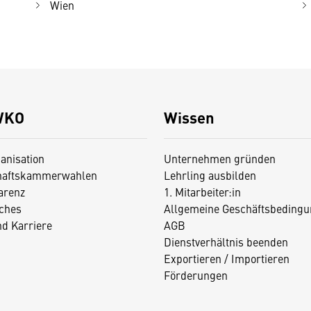
Wien
WKO
Wissen
anisation
Unternehmen gründen
haftskammerwahlen
Lehrling ausbilden
arenz
1. Mitarbeiter:in
iches
Allgemeine Geschäftsbedingu
nd Karriere
AGB
Dienstverhältnis beenden
Exportieren / Importieren
Förderungen