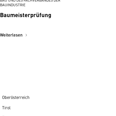
BAU UND DES FACHVERBANDES DER
BAUINDUSTRIE
Baumeisterprüfung
Weiterlesen
Oberösterreich
Tirol