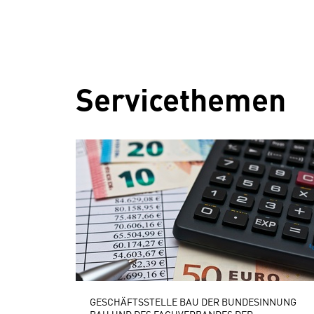
Servicethemen
GESCHÄFTSSTELLE BAU DER BUNDESINNUNG