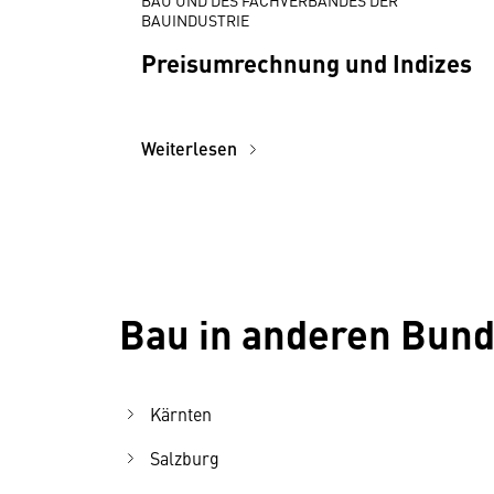
BAU UND DES FACHVERBANDES DER
BAUINDUSTRIE
Preisumrechnung und Indizes
Weiterlesen
Bau in anderen Bun
Kärnten
Salzburg