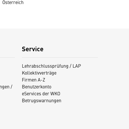
Österreich
Service
Lehrabschlussprüfung / LAP
Kollektivverträge
Firmen A-Z
ngen /
Benutzerkonto
eServices der WKO
Betrugswarnungen