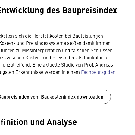
Entwicklung des Baupreisindex
elten sich die Herstellkosten bei Bauleistungen
e Kosten- und Preisindexsysteme stoßen damit immer
 führen zu Missinterpretation und falschen Schlüssen.
enz zwischen Kosten- und Preisindex als Indikator für
unzutreffend. Eine aktuelle Studie von Prof. Andreas
tigsten Erkenntnisse werden in einem
Fachbeitrag der
 Baupreisindex vom Baukostenindex downloaden
finition und Analyse