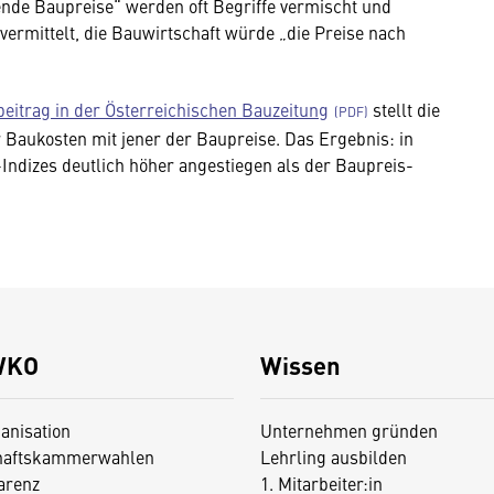
nde Baupreise“ werden oft Begriffe vermischt und
ermittelt, die Bauwirtschaft würde „die Preise nach
eitrag in der Österreichischen Bauzeitung
stellt die
r Baukosten mit jener der Baupreise. Das Ergebnis: in
Indizes deutlich höher angestiegen als der Baupreis-
WKO
Wissen
anisation
Unternehmen gründen
haftskammerwahlen
Lehrling ausbilden
arenz
1. Mitarbeiter:in