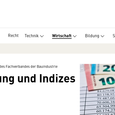
Recht
Technik
Bildung
S
Wirtschaft
des Fachverbandes der Bauindustrie
ng und Indizes