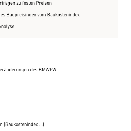
rträgen zu festen Preisen
des Baupreisindex vom Baukostenindex
Analyse
nveränderungen des BMWFW
n (Baukostenindex ...)