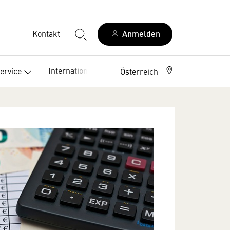
Kontakt
Anmelden
International
ervice
Österreich