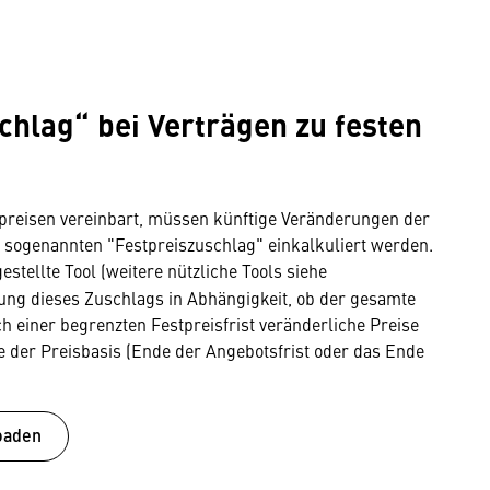
hlag“ bei Verträgen zu festen
preisen vereinbart, müssen künftige Veränderungen der
 sogenannten "Festpreiszuschlag" einkalkuliert werden.
stellte Tool (weitere nützliche Tools siehe
hnung dieses Zuschlags in Abhängigkeit, ob der gesamte
ch einer begrenzten Festpreisfrist veränderliche Preise
e der Preisbasis (Ende der Angebotsfrist oder das Ende
oaden