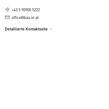
+43 5 90900 5222
office@bau.or.at
Detaillierte Kontaktseite