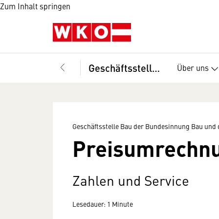
Zum Inhalt springen
Geschäftsstelle Bau der Bundesinnung Bau und des Fachverbandes der Bauindustrie
Über uns
Geschäftsstelle Bau der Bundesinnung Bau und 
Preisumrechnu
Zahlen und Service
Lesedauer: 1 Minute