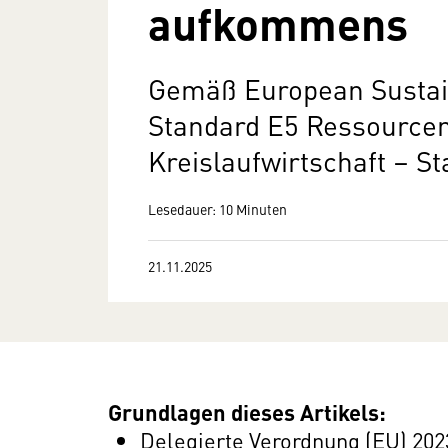
aufkommens
Gemäß European Sustain
Standard E5 Ressource
Kreislaufwirtschaft – 
Lesedauer: 10 Minuten
21.11.2025
Grundlagen dieses Artikels:
Delegierte Verordnung (EU) 202