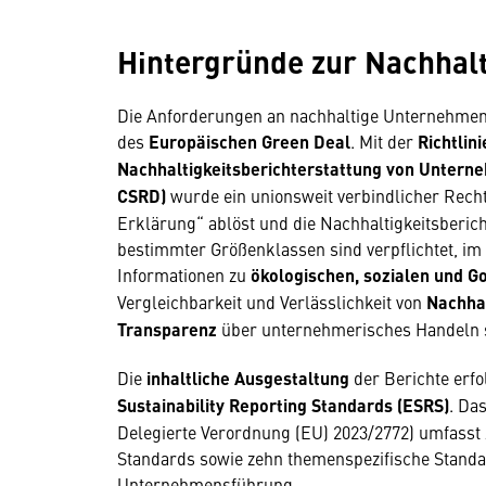
Hintergründe zur Nachhalt
Die Anforderungen an nachhaltige Unternehmens
des
Europäischen Green Deal
. Mit der
Richtlin
Nachhaltigkeitsberichterstattung von Unterneh
CSRD)
wurde ein unionsweit verbindlicher Recht
Erklärung“ ablöst und die Nachhaltigkeitsberic
bestimmter Größenklassen sind verpflichtet, im
Informationen zu
ökologischen, sozialen und 
Vergleichbarkeit und Verlässlichkeit von
Nachhal
Transparenz
über unternehmerisches Handeln s
Die
inhaltliche Ausgestaltung
der Berichte erfo
Sustainability Reporting Standards (ESRS)
. Da
Delegierte Verordnung (EU) 2023/2772) umfasst 
Standards sowie zehn themenspezifische Standa
Unternehmensführung.