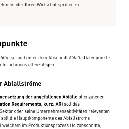
nehmen oder Ihren Wirtschaftsprüfer zu
npunkte
bflüsse
sind unter dem Abschnitt
Abfälle
Datenpunkte
Unternehmens offenzulegen.
r Abfallströme
ensetzung der angefallenen Abfälle
offenzulegen.
tion Requirements, kurz: AR)
soll das
 Sektor oder seine Unternehmensaktivitäten relevanten
g soll die Hauptkomponente des Abfallstroms
ei welchem im Produktionsprozess Holzabschnitte,