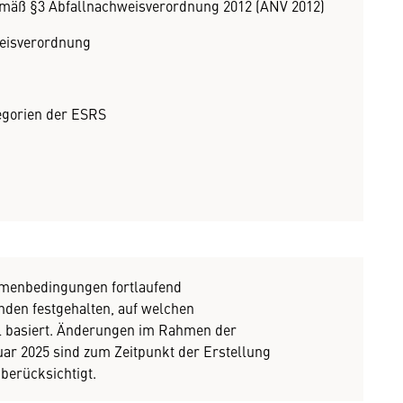
emäß §3 Abfallnachweisverordnung 2012 (ANV 2012)
weisverordnung
egorien der ESRS
hmenbedingungen fortlaufend
nden festgehalten, auf welchen
l basiert. Änderungen im Rahmen der
uar 2025 sind zum Zeitpunkt der Erstellung
berücksichtigt.