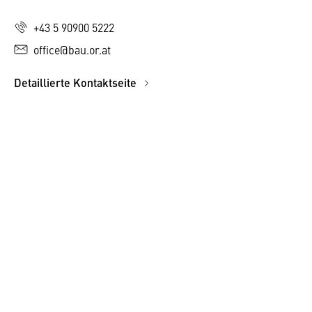
+43 5 90900 5222
office@bau.or.at
Detaillierte Kontaktseite