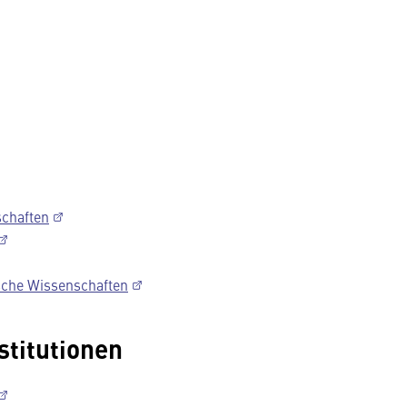
schaften
ische Wissenschaften
stitutionen