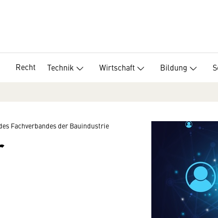
Recht
Technik
Wirtschaft
Bildung
S
des Fachverbandes der Bauindustrie
r