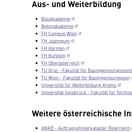
Aus- und Weiterbildung
BauAkademie
Betonakademie
FH Campus Wien
FH Joanneum
FH Kärnten
FH Kufstein
FH Oberösterreich
TU Graz - Fakultät für Bauingenieurwissen
TU Wien - Fakultät für Bauingenieurwesen
Universität für Weiterbildung Krems
Universität Innsbruck - Fakultät für Techn
Weitere österreichische In
ANKÖ - Auftragnehmerkataster Österreich