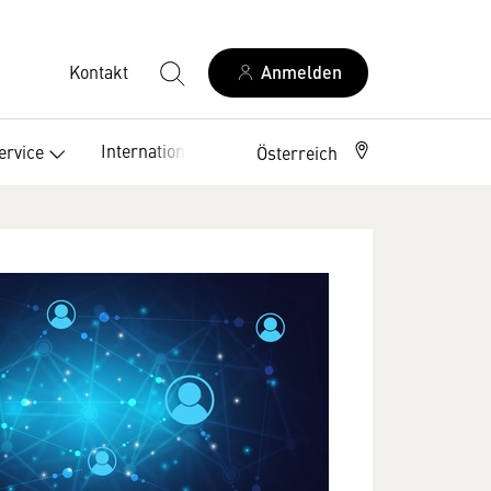
Kontakt
Anmelden
International
ervice
Österreich