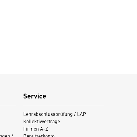
Service
Lehrabschlussprüfung / LAP
Kollektivverträge
Firmen A-Z
ngen /
Benutzerkonto