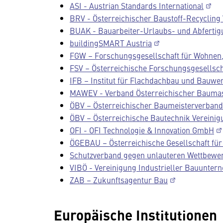
ASI - Austrian Standards International
BRV - Österreichischer Baustoff-Recycling
BUAK - Bauarbeiter-Urlaubs- und Abferti
buildingSMART Austria
FGW – Forschungsgesellschaft für Wohnen
FSV – Österreichische Forschungsgesellsch
IFB – Institut für Flachdachbau und Bauw
MAWEV - Verband Österreichischer Bauma
ÖBV – Österreichischer Baumeisterverba
ÖBV – Österreichische Bautechnik Vereinig
OFI - OFI Technologie & Innovation GmbH
ÖGEBAU – Österreichische Gesellschaft für
Schutzverband gegen unlauteren Wettbewe
VIBÖ - Vereinigung Industrieller Bauunter
ZAB – Zukunftsagentur Bau
Europäische Institutionen