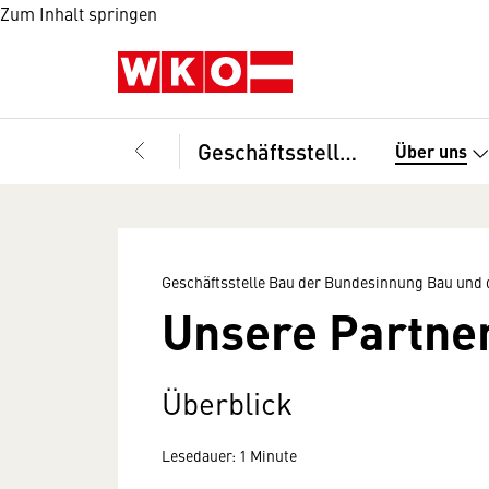
Zum Inhalt springen
Geschäftsstelle Bau der Bundesinnung Bau und des Fachverbandes der Bauindustrie
Über uns
Geschäftsstelle Bau der Bundesinnung Bau und 
Unsere Partne
Überblick
Lesedauer: 1 Minute