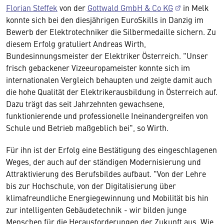
Florian Steffek
von der
Gottwald GmbH & Co KG
in Melk
konnte sich bei den diesjährigen EuroSkills in Danzig im
Bewerb der Elektrotechniker die Silbermedaille sichern. Zu
diesem Erfolg gratuliert Andreas Wirth,
Bundesinnungsmeister der Elektriker Österreich. "Unser
frisch gebackener Vizeeuropameister konnte sich im
internationalen Vergleich behaupten und zeigte damit auch
die hohe Qualität der Elektrikerausbildung in Österreich auf.
Dazu trägt das seit Jahrzehnten gewachsene,
funktionierende und professionelle Ineinandergreifen von
Schule und Betrieb maßgeblich bei", so Wirth.
Für ihn ist der Erfolg eine Bestätigung des eingeschlagenen
Weges, der auch auf der ständigen Modernisierung und
Attraktivierung des Berufsbildes aufbaut. "Von der Lehre
bis zur Hochschule, von der Digitalisierung über
klimafreundliche Energiegewinnung und Mobilität bis hin
zur intelligenten Gebäudetechnik - wir bilden junge
Menschen für die Herausforderungen der Zukunft aus. Wie