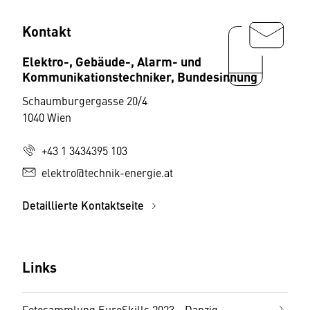
Kontakt
Elektro-, Gebäude-, Alarm- und
Kommunikationstechniker, Bundesinnung
Schaumburgergasse 20/4
1040 Wien
+43 1 3434395 103
elektro@technik-energie.at
Detaillierte Kontaktseite
Links
Fotosammlung EuroSkills 2023 - Danzig