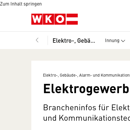
Zum Inhalt springen
Elektro-, Gebäude-, Alarm- und Kommunikationstechniker, Bundesinnung
Innung
Elektro-, Gebäude-, Alarm- und Kommunikation
Elektrogewer
Brancheninfos für Elek
und Kommunikationstec