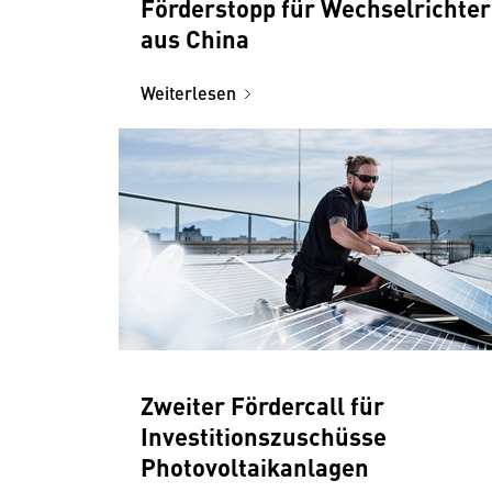
Förderstopp für Wechselrichter
aus China
Weiterlesen
Zweiter Fördercall für
Investitionszuschüsse
Photovoltaikanlagen