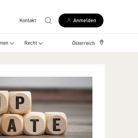
Kontakt
Anmelden
Elektriker Österreich
emen
Recht
Österreich