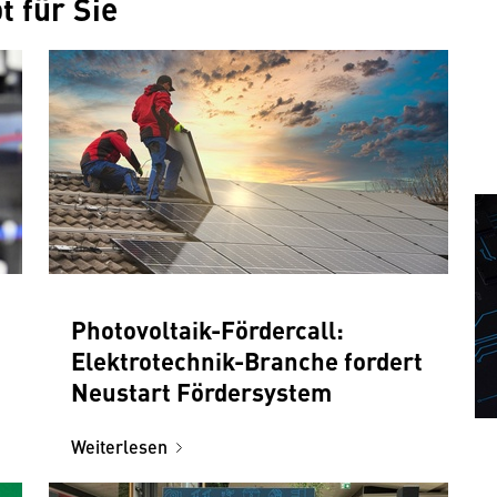
 für Sie
Photovoltaik-Fördercall:
Elektrotechnik-Branche fordert
Neustart Fördersystem
Weiterlesen