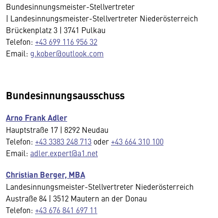
Bundesinnungsmeister-Stellvertreter
| Landesinnungsmeister-Stellvertreter Niederösterreich
Brückenplatz 3 | 3741 Pulkau
Telefon:
+43 699 116 956 32
Email:
g.kober@outlook.com
Bundesinnungsausschuss
Arno Frank Adler
Hauptstraße 17 | 8292 Neudau
Telefon:
+43 3383 248 713
oder
+43 664 310 100
Email:
adler.expert@a1.net
Christian Berger, MBA
Landesinnungsmeister-Stellvertreter Niederösterreich
Austraße 84 | 3512 Mautern an der Donau
Telefon:
+43 676 841 697 11