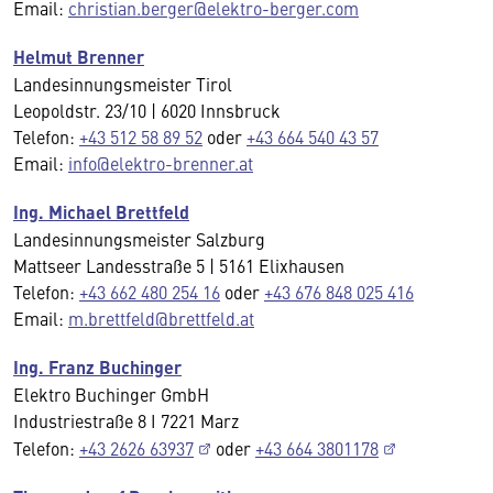
Email:
christian.berger@elektro-berger.com
Helmut Brenner
Landesinnungsmeister Tirol
Leopoldstr. 23/10 | 6020 Innsbruck
Telefon:
+43 512 58 89 52
oder
+43 664 540 43 57
Email:
info@elektro-brenner.at
Ing. Michael Brettfeld
Landesinnungsmeister Salzburg
Mattseer Landesstraße 5 | 5161 Elixhausen
Telefon:
+43 662 480 254 16
oder
+43 676 848 025 416
Email:
m.brettfeld@brettfeld.at
Ing. Franz Buchinger
Elektro Buchinger GmbH
Industriestraße 8 I 7221 Marz
Telefon:
+43 2626 63937
oder
+43 664 3801178