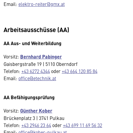
Email:
elektro-reiter@gmx.at
Arbeitsausschüsse (AA)
AA Aus- und Weiterbildung
Vorsitz:
Bernhard Pabinger
Gaisbergstraße 19 | 5110 Oberndorf
Telefon:
+43 6272 4344
oder
+43 664 120 85 84
Email:
office@etechnik.at
AA Befähigungsprüfung
Vorsitz:
Günther Kober
Brückenplatz 3 | 3741 Pulkau
Telefon:
+43 2946 23 64
oder
+43 699 11 69 56 32
Email:
office@kober-pulkau.at