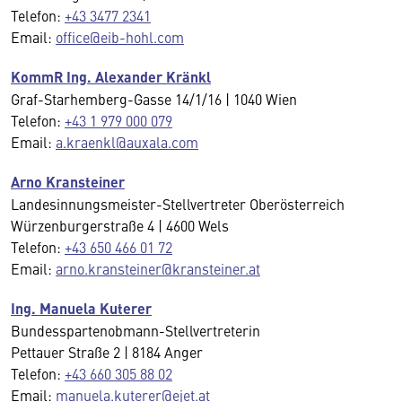
Telefon:
+43 3477 2341
Email:
office@eib-hohl.com
KommR Ing. Alexander Kränkl
Graf-Starhemberg-Gasse 14/1/16 | 1040 Wien
Telefon:
+43 1 979 000 079
Email:
a.kraenkl@auxala.com
Arno Kransteiner
Landesinnungsmeister-Stellvertreter Oberösterreich
Würzenburgerstraße 4 | 4600 Wels
Telefon:
+43 650 466 01 72
Email:
arno.kransteiner@kransteiner.at
Ing. Manuela Kuterer
Bundesspartenobmann-Stellvertreterin
Pettauer Straße 2 | 8184 Anger
Telefon:
+43 660 305 88 02
Email:
manuela.kuterer@ejet.at