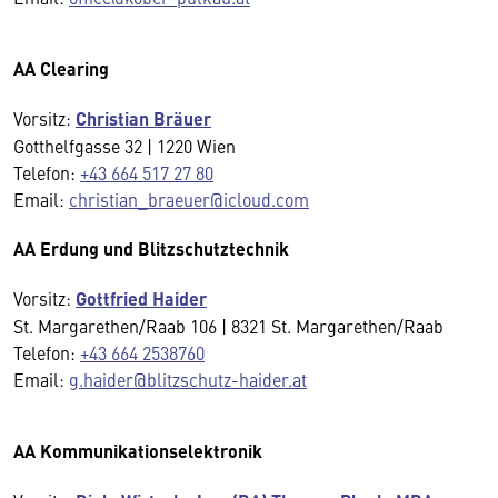
AA Clearing
Vorsitz:
Christian Bräuer
Gotthelfgasse 32 | 1220 Wien
Telefon:
+43 664 517 27 80
Email:
christian_braeuer@icloud.com
AA Erdung und Blitzschutztechnik
Vorsitz:
Gottfried Haider
St. Margarethen/Raab 106 | 8321 St. Margarethen/Raab
Telefon:
+43 664 2538760
Email:
g.haider@blitzschutz-haider.at
AA Kommunikationselektronik