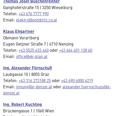
Thomas Josef Buschenreither
Ganghoferstraße 15 | 3250 Wieselburg
Telefon:
+43 676 7777 990
Email:
elektro@potzblitz.co.at
Klaus Ehgartner
Obmann Vorarlberg
Eugen Getzner Straße 7 | 6710 Nenzing
Telefon:
+43 5525 633 440
oder
+43 664 401 128 60
Email:
office@ek-plan.at
Ing. Alexander Fürnschuß
Laubgasse 10 | 8055 Graz
Telefon:
+43 316 273188 25
oder
+43 690 6000 6219
Email:
innung@e-denzel.at
oder
alexander.fuernschuss@e-
denzel.at
Ing. Robert Kuchling
Brückengasse 1 | 1060 Wien