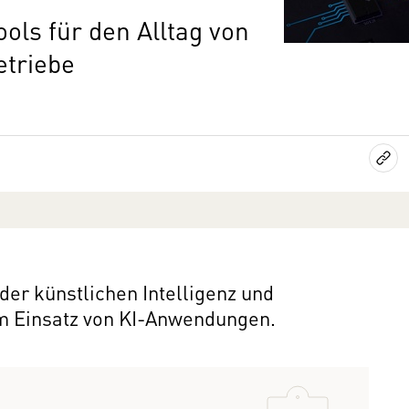
ools für den Alltag von
etriebe
der künstlichen Intelligenz und
m Einsatz von KI-Anwendungen.