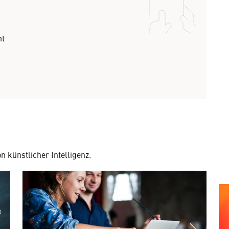
nt
 künstlicher Intelligenz.