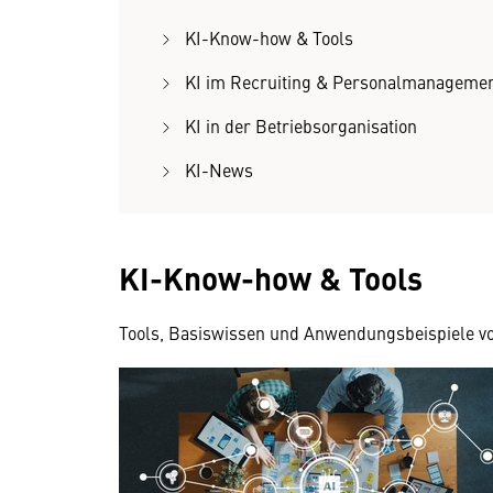
KI-Know-how & Tools
KI im Recruiting & Personalmanageme
KI in der Betriebsorganisation
KI-News
KI-Know-how & Tools
Tools, Basiswissen und Anwendungsbeispiele von