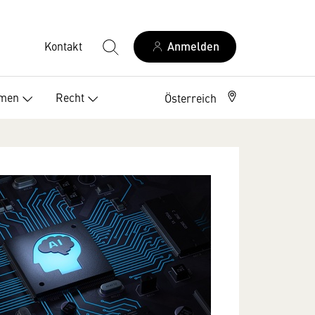
Kontakt
Anmelden
Elektriker Österreich
emen
Recht
Österreich