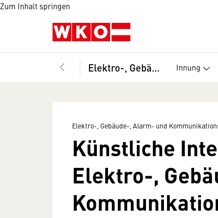
Zum Inhalt springen
Elektro-, Gebäude-, Alarm- und Kommunikationstechniker, Bundesinnung
Innung
Elektro-, Gebäude-, Alarm- und Kommunikation
Künstliche Inte
Elektro-, Gebä
Kommunikation