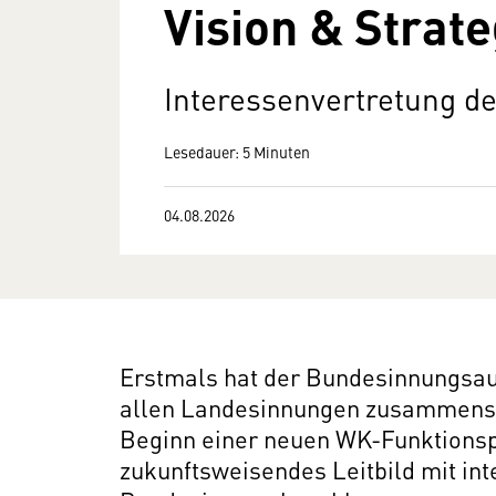
Vision & Strat
Interessenvertretung d
Lesedauer: 5 Minuten
04.08.2026
Erstmals hat der Bundesinnungsaus
allen Landesinnungen zusammenset
Beginn einer neuen WK-Funktions
zukunftsweisendes Leitbild mit int