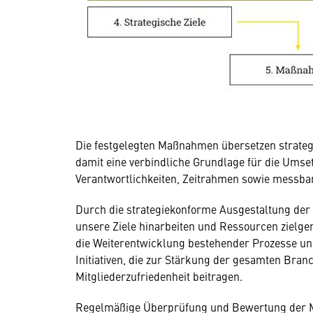
Die festgelegten Maßnahmen übersetzen strategi
damit eine verbindliche Grundlage für die Umsetz
Verantwortlichkeiten, Zeitrahmen sowie messbar
Durch die strategiekonforme Ausgestaltung der
unsere Ziele hinarbeiten und Ressourcen zielge
die Weiterentwicklung bestehender Prozesse un
Initiativen, die zur Stärkung der gesamten Bra
Mitgliederzufriedenheit beitragen.
Regelmäßige Überprüfung und Bewertung der Ma