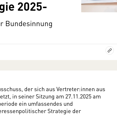
egie 2025-
er Bundesinnung
schuss, der sich aus Vertreter:innen aus
zt, in seiner Sitzung am 27.11.2025 am
periode ein umfassendes und
eressenpolitischer Strategie der