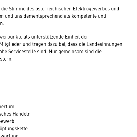
ls die Stimme des österreichischen Elektrogewerbes und
n und uns dementsprechend als kompetente und
n.
werpunkte als unterstützende Einheit der
e Mitglieder und tragen dazu bei, dass die Landesinnungen
ahe Servicestelle sind. Nur gemeinsam sind die
stern.
mertum
isches Handeln
tbewerb
öpfungskette
ntwortung