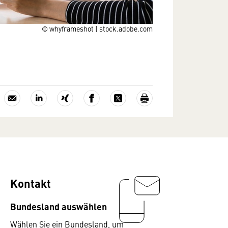
© whyframeshot | stock.adobe.com
Kontakt
Bundesland auswählen
Wählen Sie ein Bundesland, um