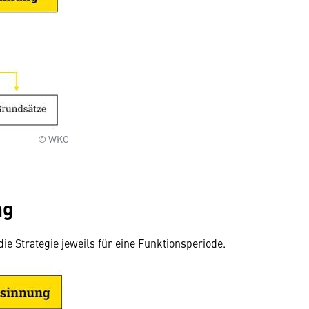
© WKO
ng
ie Strategie jeweils für eine Funktionsperiode.