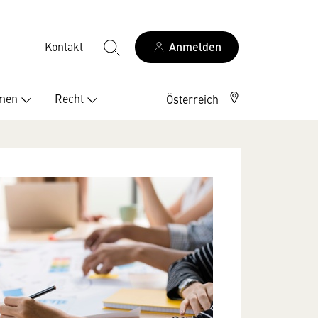
Kontakt
Anmelden
Elektriker Österreich
men
Recht
Österreich