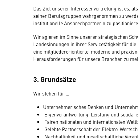
Das Ziel unserer Interessenvertretung ist es, a
seiner Berufsgruppen wahrgenommen zu werde
institutionelle Ansprechpartnerin zu positioniere
Wir agieren im Sinne unserer strategischen Sch
Landesinnungen in ihrer Servicetätigkeit für di
eine mitgliederorientierte, moderne und praxisn
Herausforderungen für unsere Branchen zu mei
3. Grundsätze
Wir stehen für …
Unternehmerisches Denken und Unterneh
Eigenverantwortung, Leistung und solidar
Fairen nationalen und internationalen Wet
Gelebte Partnerschaft der Elektro-Wertsch
Nachhaltigkeit und gesellschaftliche Vera