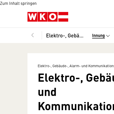
Zum Inhalt springen
Elektro-, Gebäude-, Alarm- und Kommunikationstechniker, Bundesinnung
Innung
Elektro-, Gebäude-, Alarm- und Kommunikation
Elektro-, Gebä
und
Kommunikation