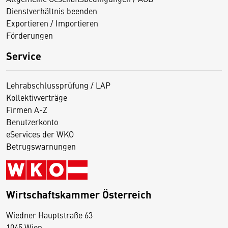
Dienstverhältnis beenden
Exportieren / Importieren
Förderungen
Service
Lehrabschlussprüfung / LAP
Kollektivverträge
Firmen A-Z
Benutzerkonto
eServices der WKO
Betrugswarnungen
Wirtschaftskammer Österreich
Wiedner Hauptstraße 63
D
1045 Wien