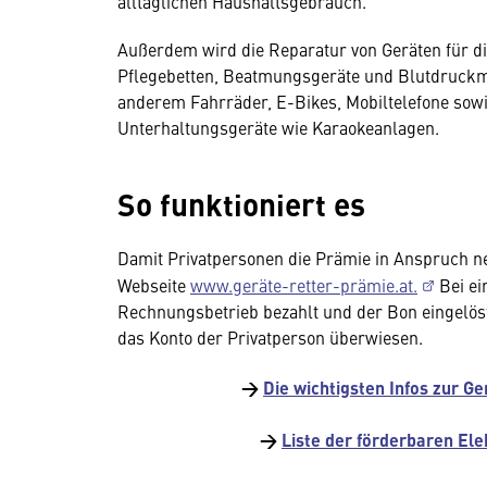
alltäglichen Haushaltsgebrauch.
Außerdem wird die Reparatur von Geräten für di
Pflegebetten, Beatmungsgeräte und Blutdruckme
anderem Fahrräder, E-Bikes, Mobiltelefone sow
Unterhaltungsgeräte wie Karaokeanlagen.
So funktioniert es
Damit Privatpersonen die Prämie in Anspruch ne
Webseite
www.geräte-retter-prämie.at.
Bei ei
Rechnungsbetrieb bezahlt und der Bon eingelös
das Konto der Privatperson überwiesen.
→
Die wichtigsten Infos zur G
→
Liste der förderbaren El