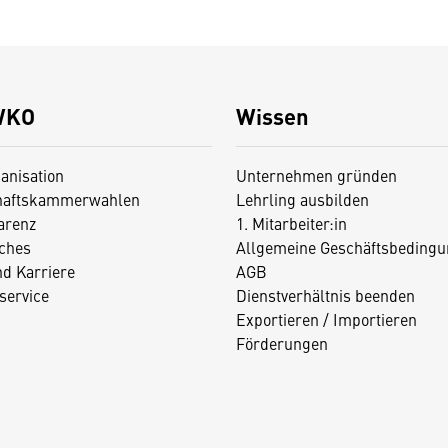
WKO
Wissen
anisation
Unternehmen gründen
haftskammerwahlen
Lehrling ausbilden
arenz
1. Mitarbeiter:in
iches
Allgemeine Geschäftsbedingu
nd Karriere
AGB
service
Dienstverhältnis beenden
Exportieren / Importieren
Förderungen