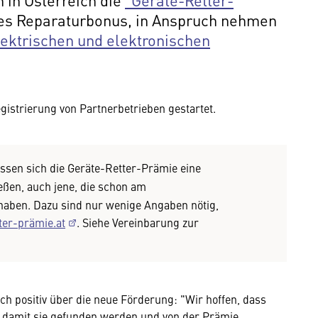
es Reparaturbonus, in Anspruch nehmen
lektrischen und elektronischen
gistrierung von Partnerbetrieben gestartet.
ssen sich die Geräte-Retter-Prämie eine
ßen, auch jene, die schon am
aben. Dazu sind nur wenige Angaben nötig,
ter-prämie.at
. Siehe Vereinbarung zur
ich positiv über die neue Förderung: "Wir hoffen, dass
n, damit sie gefunden werden und von der Prämie