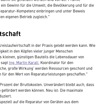
t ein Gewinn für die Umwelt, die Bevölkerung und für die
 Reparatur-Kompetenz einbringen und unter Beweis
den eigenen Betrieb zugleich."
tschaft
Kreislaufwirtschaft in der Praxis gelebt werden kann. Wie
igkeit in den Köpfen vieler junger Menschen
 kleinen, günstigen Bauteils die Lebensdauer von
, sagt
Ing. Martin Karall
, Koordinator für den
ache, große Wirkung‘ werden Ressourcen geschont und
 für den Wert von Reparaturleistungen geschaffen."
Prozent der Bruttokosten. Unverändert bleibt auch, dass
o gefördert werden können. Neu ist: Die maximale
uziert.
speziell auf die Reparatur von Geräten aus dem