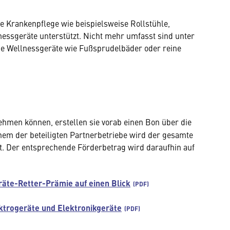
e Krankenpflege wie beispielsweise Rollstühle,
ssgeräte unterstützt. Nicht mehr umfasst sind unter
ie Wellnessgeräte wie Fußsprudelbäder oder reine
hmen können, erstellen sie vorab einen Bon über die
nem der beteiligten Partnerbetriebe wird der gesamte
t. Der entsprechende Förderbetrag wird daraufhin auf
eräte-Retter-Prämie auf einen Blick
ektrogeräte und Elektronikgeräte