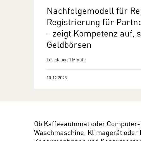
Nachfolgemodell für Re
Registrierung für Partne
- zeigt Kompetenz auf,
Geldbörsen
Lesedauer: 1 Minute
10.12.2025
Ob Kaffeeautomat oder Computer-M
Waschmaschine, Klimagerät oder F
Konsumentinnen und Konsumenten 