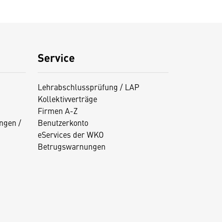
Service
Lehrabschlussprüfung / LAP
Kollektivverträge
Firmen A-Z
ngen /
Benutzerkonto
eServices der WKO
Betrugswarnungen