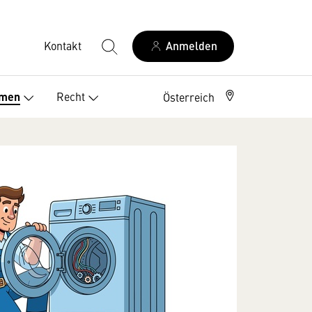
Kontakt
Anmelden
Elektriker Österreich
Recht
emen
Österreich