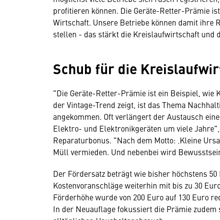
profitieren können. Die Geräte-Retter-Prämie is
Wirtschaft. Unsere Betriebe können damit ihre
stellen - das stärkt die Kreislaufwirtschaft und 
Schub für die Kreislaufwir
"Die Geräte-Retter-Prämie ist ein Beispiel, wie 
der Vintage-Trend zeigt, ist das Thema Nachhalt
angekommen. Oft verlängert der Austausch eines
Elektro- und Elektronikgeräten um viele Jahre"
Reparaturbonus. "Nach dem Motto: ‚Kleine Urs
Müll vermieden. Und nebenbei wird Bewusstsein
Der Fördersatz beträgt wie bisher höchstens 50 
Kostenvoranschläge weiterhin mit bis zu 30 Eur
Förderhöhe wurde von 200 Euro auf 130 Euro red
In der Neuauflage fokussiert die Prämie zudem 