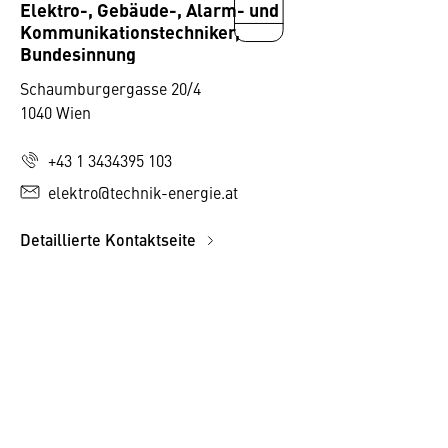
Elektro-, Gebäude-, Alarm- und
Kommunikationstechniker,
Bundesinnung
Schaumburgergasse 20/4
1040 Wien
+43 1 3434395 103
elektro@technik-energie.at
Detaillierte Kontaktseite