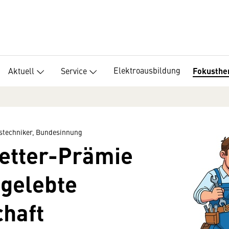
Elektroausbildung
Aktuell
Service
Fokusth
stechniker, Bundesinnung
etter-Prämie
r gelebte
chaft