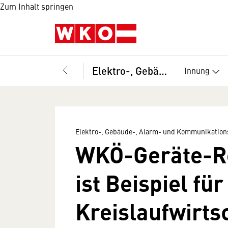
Zum Inhalt springen
Elektro-, Gebäude-, Alarm- und Kommunikationstechniker, Bundesinnung
Innung
Elektro-, Gebäude-, Alarm- und Kommunikation
WKÖ-Geräte-R
ist Beispiel fü
Kreislaufwirts