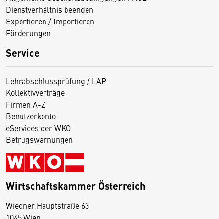
Dienstverhältnis beenden
Exportieren / Importieren
Förderungen
Service
Lehrabschlussprüfung / LAP
Kollektivverträge
Firmen A-Z
Benutzerkonto
eServices der WKO
Betrugswarnungen
Wirtschaftskammer Österreich
Wiedner Hauptstraße 63
D
1045 Wien