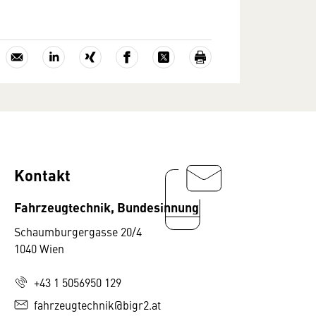
Kontakt
Fahrzeugtechnik, Bundesinnung
Schaumburgergasse 20/4
1040 Wien
+43 1 5056950 129
fahrzeugtechnik@bigr2.at