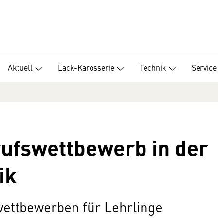
Aktuell
Lack-Karosserie
Technik
Service
ufswettbewerb in der
ik
wettbewerben für Lehrlinge