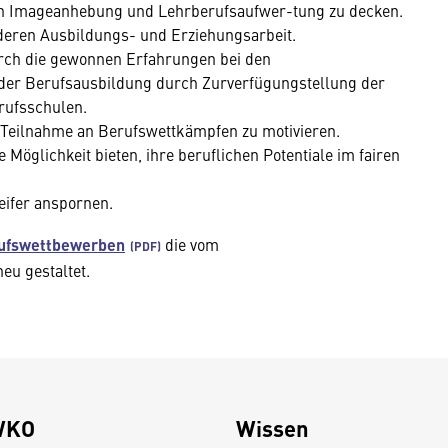
h Imageanhebung und Lehrberufsaufwer-tung zu decken.
 deren Ausbildungs- und Erziehungsarbeit.
rch die gewonnen Erfahrungen bei den
er Berufsausbildung durch Zurverfügungstellung der
erufsschulen.
 Teilnahme an Berufswettkämpfen zu motivieren.
Möglichkeit bieten, ihre beruflichen Potentiale im fairen
eifer anspornen.
rufswettbewerben
die vom
u gestaltet.
WKO
Wissen