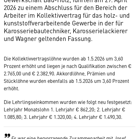
2026 zu einem Abschluss für den Bereich der
Arbeiter im Kollektivvertrag für das holz- und
kunststoffverarbeitende Gewerbe in der für
Karosseriebautechniker, Karosserielackierer
und Wagner geltenden Fassung.
Die Kollektivvertragslöhne wurden ab 1.5.2026 um 3,60
Prozent erhöht und liegen je nach Qualifikation zwischen €
2.765,00 und € 2.382,90. Akkordlöhne, Prämien und
Stücklöhne wurden ebenfalls ab 1.5.2026 um 3,60 Prozent
erhöht.
Die Lehrlingseinkommen wurden wie folgt neu festgesetzt:
Lehrjahr Monatslohn 1. Lehrjahr € 862,20; 2. Lehrjahr €
1.085,80; 3. Lehrjahr € 1.320,00; 4. Lehrjahr € 1.490,30.
Es war eine hervorragende Zusammenarbeit mit Josef