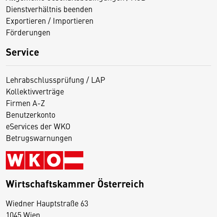
Dienstverhältnis beenden
Exportieren / Importieren
Förderungen
Service
Lehrabschlussprüfung / LAP
Kollektivverträge
Firmen A-Z
Benutzerkonto
eServices der WKO
Betrugswarnungen
Wirtschaftskammer Österreich
Wiedner Hauptstraße 63
D
1045 Wien