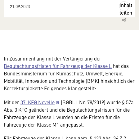
Inhalt
21.09.2023
teilen
In Zusammenhang mit der Verlängerung der
Begutachtungsfristen für Fahrzeuge der Klasse L
hat das
Bundesministerium für Klimaschutz, Umwelt, Energie,
Mobilität, Innovation und Technologie (BMK) hinsichtlich der
Korrekturplakette Folgendes klar gestellt:
Mit der
37. KFG Novelle
(BGBl. I Nr. 78/2019) wurde § 57a
Abs. 3 KFG geändert und die Begutachtungsfristen für die
Fahrzeuge der Klasse L wurden an die Fristen für die
Fahrzeuge der Klasse M1 angepasst.
Für Fahrzeuge der Klasse L kann gem. § 132 Abs. 34 Z 2