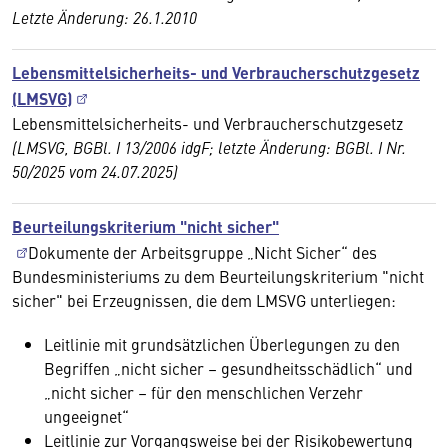
Letzte Änderung: 26.1.2010
Lebensmittelsicherheits- und Verbraucherschutzgesetz
(LMSVG)
Lebensmittelsicherheits- und Verbraucherschutzgesetz
(LMSVG, BGBl. I 13/2006 idgF; letzte Änderung: BGBl. I Nr.
50/2025 vom
24.07.2025)
Beurteilungskriterium "nicht sicher"
Dokumente der Arbeitsgruppe „Nicht Sicher“ des
Bundesministeriums zu dem Beurteilungskriterium "nicht
sicher" bei Erzeugnissen, die dem LMSVG unterliegen:
Leitlinie mit grundsätzlichen Überlegungen zu den
Begriffen „nicht sicher – gesundheitsschädlich“ und
„nicht sicher – für den menschlichen Verzehr
ungeeignet“
Leitlinie zur Vorgangsweise bei der Risikobewertung