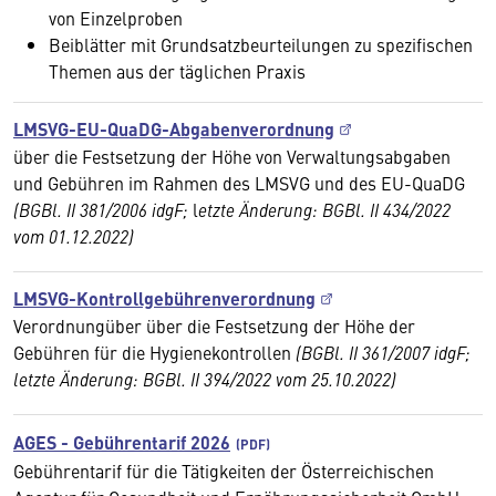
von Einzelproben
Beiblätter mit Grundsatzbeurteilungen zu spezifischen
Themen aus der täglichen Praxis
LMSVG-EU-QuaDG-Abgabenverordnung
über die Festsetzung der Höhe von Verwaltungsabgaben
und Gebühren im Rahmen des LMSVG und des EU-QuaDG
(BGBl. II 381/2006 idgF;
l
etzte Änderung: BGBl. II 434/2022
vom
01.12.2022)
LMSVG-Kontrollgebührenverordnung
Verordnungüber über die Festsetzung der Höhe der
Gebühren für die Hygienekontrollen
(BGBl. II 361/2007 idgF;
letzte Änderung: BGBl. II 394/2022 vom
25.10.2022)
AGES - Gebührentarif 2026
Gebührentarif für die Tätigkeiten der Österreichischen