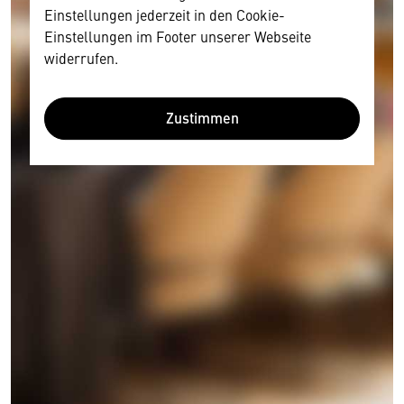
Einstellungen jederzeit in den Cookie-
Einstellungen im Footer unserer Webseite
widerrufen.
Zustimmen
Wir benötigen Ihre Zustimmung
Hier würden wir Ihnen gerne einen externen
Inhalt anzeigen. Dafür benötigen wir allerdings
Ihre Zustimmung, da Ihr Browser
personenbezogene technische Daten zu Geräten