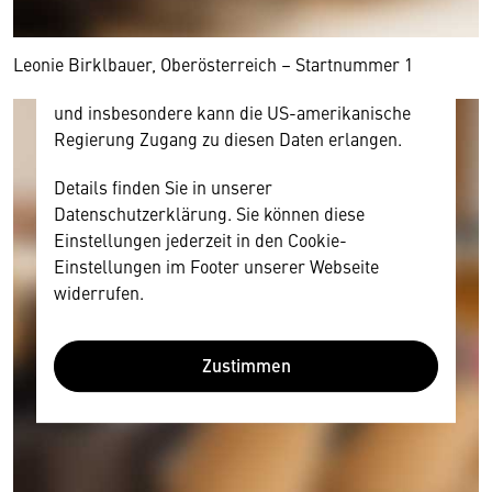
und Nutzerverhalten mitunter mit US-
amerikanischen Anbietern austauscht.
Diese Daten unterliegen keinem dem EU-
Leonie Birklbauer, Oberösterreich – Startnummer 1
Datenschutzrecht angemessenen Schutzniveau
und insbesondere kann die US-amerikanische
Regierung Zugang zu diesen Daten erlangen.
Details finden Sie in unserer
Datenschutzerklärung. Sie können diese
Einstellungen jederzeit in den Cookie-
Einstellungen im Footer unserer Webseite
widerrufen.
Zustimmen