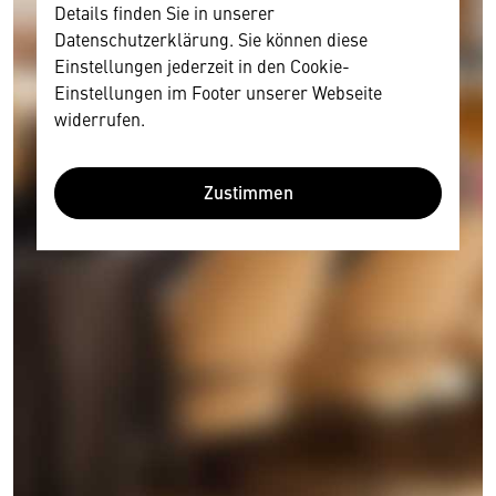
Details finden Sie in unserer
Datenschutzerklärung. Sie können diese
Einstellungen jederzeit in den Cookie-
Einstellungen im Footer unserer Webseite
widerrufen.
Zustimmen
Wir benötigen Ihre Zustimmung
Hier würden wir Ihnen gerne einen externen
Inhalt anzeigen. Dafür benötigen wir allerdings
Ihre Zustimmung, da Ihr Browser