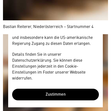
Ihre Zustimmung, da Ihr Browser
personenbezogene technische Daten zu Geräten
und Nutzerverhalten mitunter mit US-
amerikanischen Anbietern austauscht.
Diese Daten unterliegen keinem dem EU-
Bastian Reiterer, Niederösterreich − Startnummer 4
Datenschutzrecht angemessenen Schutzniveau
und insbesondere kann die US-amerikanische
Regierung Zugang zu diesen Daten erlangen.
Details finden Sie in unserer
Datenschutzerklärung. Sie können diese
Einstellungen jederzeit in den Cookie-
Einstellungen im Footer unserer Webseite
widerrufen.
Zustimmen