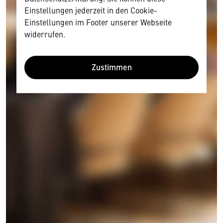
Einstellungen jederzeit in den Cookie-
Einstellungen im Footer unserer Webseite
widerrufen.
Zustimmen
Wir benötigen Ihre Zustimmung
Hier würden wir Ihnen gerne einen externen
Inhalt anzeigen. Dafür benötigen wir allerdings
Ihre Zustimmung, da Ihr Browser
personenbezogene technische Daten zu Geräten