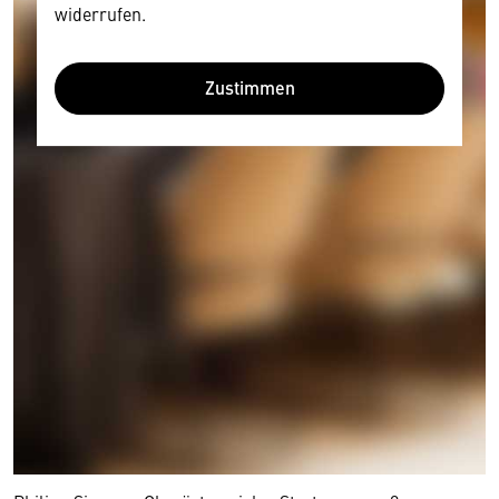
widerrufen.
Zustimmen
Wir benötigen Ihre Zustimmung
Hier würden wir Ihnen gerne einen externen
Inhalt anzeigen. Dafür benötigen wir allerdings
Ihre Zustimmung, da Ihr Browser
personenbezogene technische Daten zu Geräten
und Nutzerverhalten mitunter mit US-
amerikanischen Anbietern austauscht.
Diese Daten unterliegen keinem dem EU-