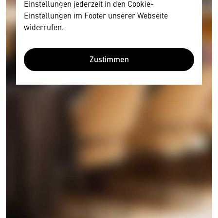
Einstellungen jederzeit in den Cookie-
Einstellungen im Footer unserer Webseite
widerrufen.
Zustimmen
Wir benötigen Ihre Zustimmung
Hier würden wir Ihnen gerne einen externen
Inhalt anzeigen. Dafür benötigen wir allerdings
Ihre Zustimmung, da Ihr Browser
personenbezogene technische Daten zu Geräten
und Nutzerverhalten mitunter mit US-