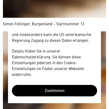
personenbezogene technische Daten zu Geräten
und Nutzerverhalten mitunter mit US-
amerikanischen Anbietern austauscht.
Diese Daten unterliegen keinem dem EU-
Simon Fellinger, Burgenland − Startnummer 13
Datenschutzrecht angemessenen Schutzniveau
und insbesondere kann die US-amerikanische
Regierung Zugang zu diesen Daten erlangen.
Details finden Sie in unserer
Datenschutzerklärung. Sie können diese
Einstellungen jederzeit in den Cookie-
Einstellungen im Footer unserer Webseite
widerrufen.
Zustimmen