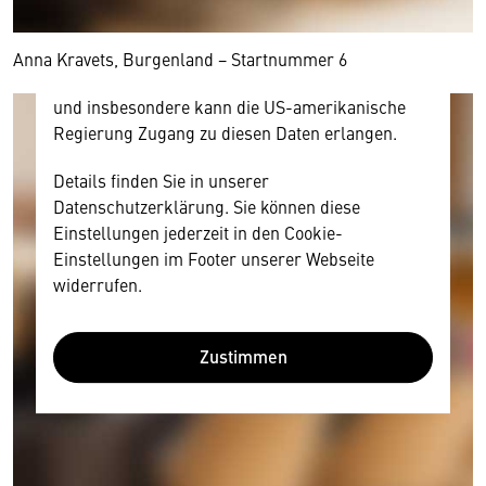
und Nutzerverhalten mitunter mit US-
amerikanischen Anbietern austauscht.
Diese Daten unterliegen keinem dem EU-
Anna Kravets, Burgenland − Startnummer 6
Datenschutzrecht angemessenen Schutzniveau
und insbesondere kann die US-amerikanische
Regierung Zugang zu diesen Daten erlangen.
Details finden Sie in unserer
Datenschutzerklärung. Sie können diese
Einstellungen jederzeit in den Cookie-
Einstellungen im Footer unserer Webseite
widerrufen.
Zustimmen