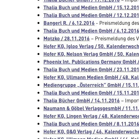
Thalia Buch und Medien GmbH / 15.12.20
Thalia Buch und Medien GmbH / 12.12.20
Bangerl R. / 6.12.2016
- Preismeldung des
Thalia Buch und Medien GmbH / 6.12.201
Motzko / 28.11.2016
– Preismeldung des V
Hofer KG, Igloo Verlag / 50. Kalenderwoc
Hofer KG, Nelson Verlag GmbH / 50. Kal
Phoenix Int. Publications Germany GmbH 
Thalia Buch und Medien GmbH / 23.11.20
Hofer KG, Ullmann Medien GmbH / 48. Ka
Mediengruppe „Österreich“ GmbH / 15.11
Thalia Buch und Medien GmbH / 15.11.20
Thalia Bücher GmbH / 14.11.2016
– Impor
Naumann & Göbel VerlagsgesmbH / 11.11
Hofer KG, Lingen Verlag / 48. Kalenderw
Thalia Buch und Medien GmbH / 8.11.201
Hofer KG, G&G Verlag / 46. Kalenderwoch