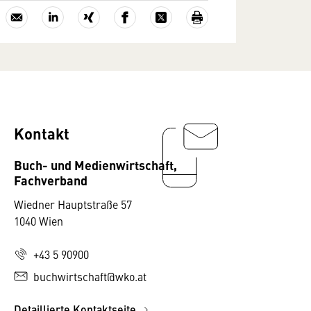
Kontakt
Buch- und Medienwirtschaft,
Fachverband
Wiedner Hauptstraße 57
1040 Wien
+43 5 90900
buchwirtschaft@wko.at
Detaillierte Kontaktseite