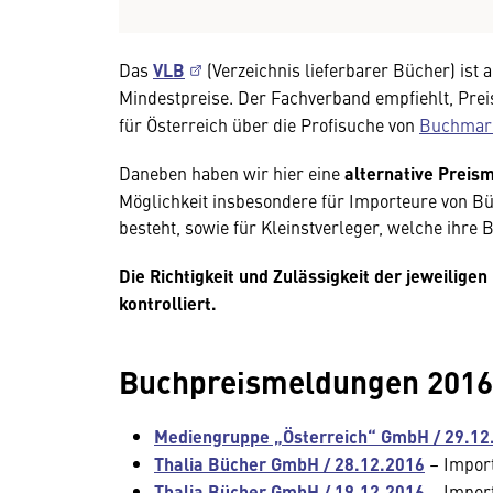
Das
VLB
(Verzeichnis lieferbarer Bücher) ist 
Mindestpreise. Der Fachverband empfiehlt, Pre
für Österreich über die Profisuche von
Buchmar
Daneben haben wir hier eine
alternative Preis
Möglichkeit insbesondere für Importeure von Bü
besteht, sowie für Kleinstverleger, welche ihre 
Die Richtigkeit und Zulässigkeit der jeweilig
kontrolliert.
Buchpreismeldungen 2016
Mediengruppe „Österreich“ GmbH / 29.12
Thalia Bücher GmbH / 28.12.2016
– Impor
Thalia Bücher GmbH / 19.12.2016
– Impor