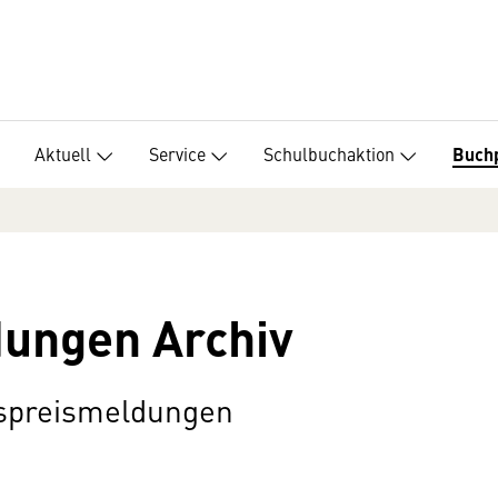
Aktuell
Service
Schulbuchaktion
Buch
ungen Archiv
rspreismeldungen