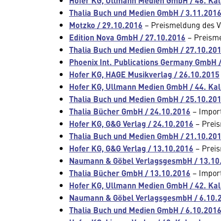
Hofer KG, Ullmann Medien GmbH / 46. Ka
Thalia Buch und Medien GmbH / 3.11.201
Motzko / 29.10.2016
– Preismeldung des V
Edition Nova GmbH / 27.10.2016
– Preisme
Thalia Buch und Medien GmbH / 27.10.20
Phoenix Int. Publications Germany GmbH 
Hofer KG, HAGE Musikverlag / 26.10.2015
Hofer KG, Ullmann Medien GmbH / 44. Ka
Thalia Buch und Medien GmbH / 25.10.20
Thalia Bücher GmbH / 24.10.2016
– Impor
Hofer KG, G&G Verlag / 24.10.2016
– Preis
Thalia Buch und Medien GmbH / 21.10.20
Hofer KG, G&G Verlag / 13.10.2016
– Preis
Naumann & Göbel VerlagsgesmbH / 13.10
Thalia Bücher GmbH / 13.10.2016
– Impor
Hofer KG, Ullmann Medien GmbH / 42. Ka
Naumann & Göbel VerlagsgesmbH / 6.10.
Thalia Buch und Medien GmbH / 6.10.201