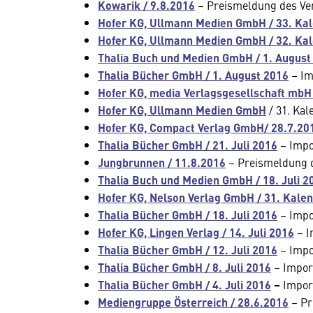
Kowarik / 9.8.2016
– Preismeldung des Ve
Hofer KG, Ullmann Medien GmbH / 33. Ka
Hofer KG, Ullmann Medien GmbH / 32. Ka
Thalia Buch und Medien GmbH / 1. August
Thalia Bücher GmbH / 1. August 2016
– Im
Hofer KG, media Verlagsgesellschaft mbH 
Hofer KG, Ullmann Medien GmbH
/ 31. Ka
Hofer KG, Compact Verlag GmbH/ 28.7.20
Thalia Bücher GmbH / 21. Juli 2016
– Impo
Jungbrunnen / 11.8.2016
– Preismeldung d
Thalia Buch und Medien GmbH / 18. Juli 2
Hofer KG, Nelson Verlag GmbH / 31. Kal
Thalia Bücher GmbH / 18. Juli 2016
– Impo
Hofer KG, Lingen Verlag / 14. Juli 2016
– I
Thalia Bücher GmbH / 12. Juli 2016
– Impo
Thalia Bücher GmbH / 8. Juli 2016
– Impor
Thalia Bücher GmbH / 4. Juli 2016
–
Impor
Mediengruppe Österreich / 28.6.2016
– Pr