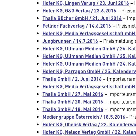
Hofer KG, Lingen Verlag / 23. Juni 2016
– 
Hofer KG, G&G Verlag / 23.6.2016
– Preism
Thalia Bücher GmbH / 21. Juni 2016
– Imp
Fellner Fachverlag / 14.6.2016
– Preismel
Hofer KG, Media Verlagsgesellschaft mbH 
Jungbrunnen / 14.7.2016
– Preismeldung d
Hofer KG, Ullmann Medien GmbH / 26. Ka
Hofer KG, Ullmann Medien GmbH / 25. Ka
Hofer KG, Ullmann Medien GmbH / 24. Ka
Hofer KG, Parragon GmbH / 25. Kalender
Thalia GmbH / 2. Juni 2016
– Importeursm
Hofer KG, Media Verlagsgesellschaft mbH 
Thalia GmbH / 27. Mai 2016
– Importeurs
Thalia GmbH / 20. Mai 2016
– Importeurs
Thalia GmbH / 18. Mai 2016
– Importeurs
Mediengruppe Österreich / 18.5.2016
–
Pr
Hofer KG, Obelisk Verlag / 22. Kalenderw
Hofer KG, Nelson Verlag GmbH / 22. Kal