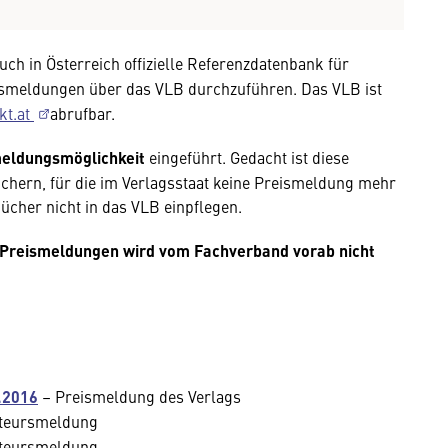
auch in Österreich offizielle Referenzdatenbank für
ismeldungen über das VLB durchzuführen. Das VLB ist
kt.at
abrufbar.
meldungsmöglichkeit
eingeführt. Gedacht ist diese
chern, für die im Verlagsstaat keine Preismeldung mehr
Bücher nicht in das VLB einpflegen.
en Preismeldungen wird vom Fachverband vorab nicht
.2016
– Preismeldung des Verlags
teursmeldung
teursmeldung