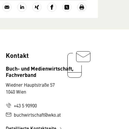
Kontakt
Buch- und Medienwirtschaft,
Fachverband
Wiedner Hauptstraße 57
1040 Wien
+43 5 90900
buchwirtschaft@wko.at
Detaillierte Kontaktseite