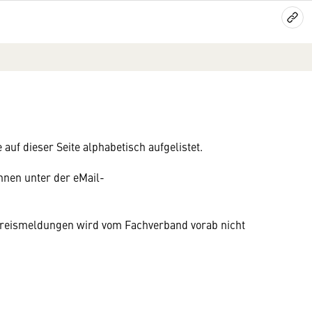
auf dieser Seite alphabetisch aufgelistet.
nen unter der eMail-
n Preismeldungen wird vom Fachverband vorab nicht