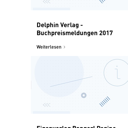
Delphin Verlag -
Buchpreismeldungen 2017
Weiterlesen
Eigenverlag Bangerl Regine -