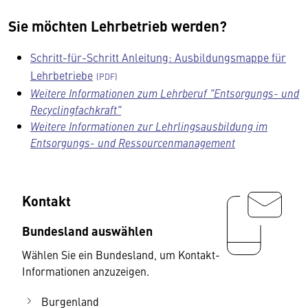
Sie möchten Lehrbetrieb werden?
Schritt-für-Schritt Anleitung: Ausbildungsmappe für
Lehrbetriebe
Weitere Informationen zum Lehrberuf "Entsorgungs- und
Recyclingfachkraft"
Weitere Informationen zur Lehrlingsausbildung im
Entsorgungs- und Ressourcenmanagement
Kontakt
Bundesland auswählen
Wählen Sie ein Bundesland, um Kontakt-
Informationen anzuzeigen.
Burgenland