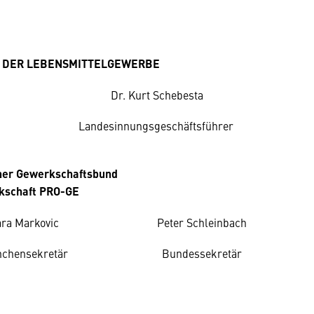
 DER LEBENSMITTELGEWERBE
Dr. Kurt Schebesta
Landesinnungsgeschäftsführer
cher Gewerkschaftsbund
kschaft PRO-GE
ra Markovic
Peter Schleinbach
chensekretär
Bundessekretär