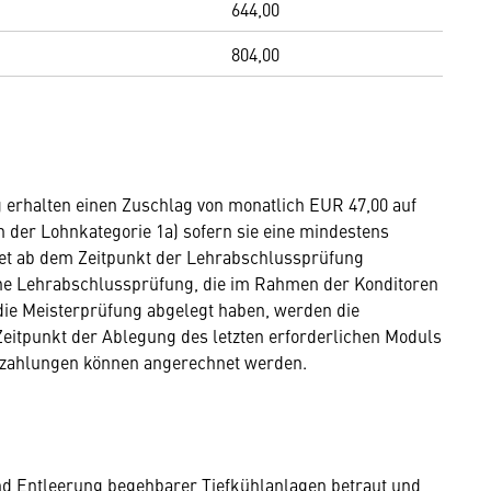
644,00
804,00
erhalten einen Zuschlag von monatlich EUR 47,00 auf
n der Lohnkategorie 1a) sofern sie eine mindestens
net ab dem Zeitpunkt der Lehrabschlussprüfung
e Lehrabschlussprüfung, die im Rahmen der Konditoren
die Meisterprüfung abgelegt haben, werden die
Zeitpunkt der Ablegung des letzten erforderlichen Moduls
erzahlungen können angerechnet werden.
d Entleerung begehbarer Tiefkühlanlagen betraut und