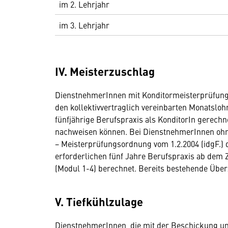
im 2. Lehrjahr
im 3. Lehrjahr
IV. Meisterzuschlag
DienstnehmerInnen mit Konditormeisterprüfung 
den kollektivvertraglich vereinbarten Monatsloh
fünfjährige Berufspraxis als KonditorIn gerech
nachweisen können. Bei DienstnehmerInnen ohn
− Meisterprüfungsordnung vom 1.2.2004 (idgF.) 
erforderlichen fünf Jahre Berufspraxis ab dem 
(Modul 1-4) berechnet. Bereits bestehende Üb
V. Tiefkühlzulage
DienstnehmerInnen, die mit der Beschickung un