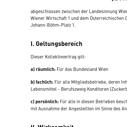
abgeschlossen zwischen der Landesinnung Wien
Wiener Wirtschaft 1 und dem Österreichischen
Johann-Böhm-Platz 1.
I. Geltungsbereich
Dieser Kollektivvertrag gilt:
a) räumlich:
Für das Bundesland Wien
b) fachlich:
Für alle Mitgliedsbetriebe, deren I
Lebensmittel - Berufszweig Konditoren (Zuckerb
c) persönlich:
Für alle in diesen Betrieben besc
mit Ausnahme der Angestellten im Sinne des An
II. Wirksamkeit