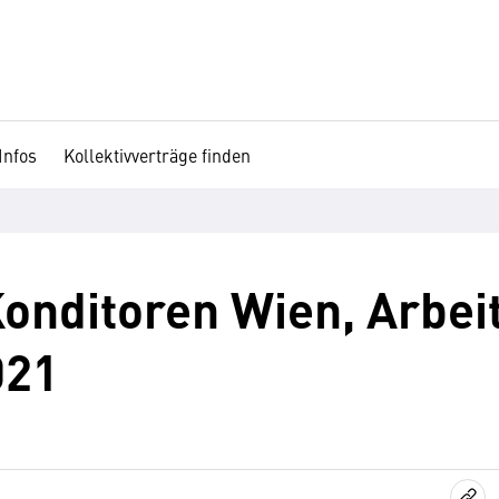
Infos
Kollektivverträge finden
nditoren Wien, Arbeit
021