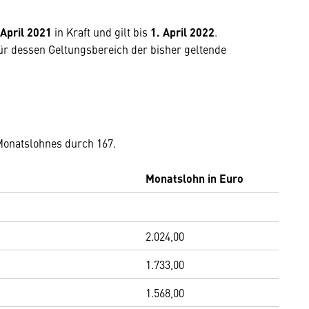
 April 2021
in Kraft und gilt bis
1. April 2022
.
t für dessen Geltungsbereich der bisher geltende
Monatslohnes durch 167.
Monatslohn in Euro
2.024,00
1.733,00
1.568,00