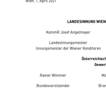
Wien, 1. April 2021
LANDESINNUNG WIEN
KommR Josef Angelmayer
Landesinnungsmeister
Innungsmeister der Wiener Konditoren
Österreichis
Gewer
Rainer Wimmer
Ma
Bundesvorsitzender
Bran