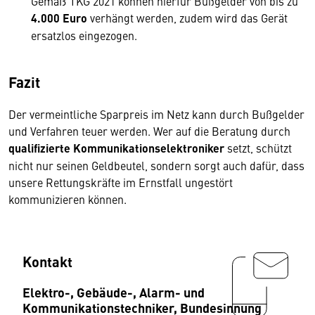
Gemäß TKG 2021 können hierfür Bußgelder von bis zu
4.000 Euro
verhängt werden, zudem wird das Gerät
ersatzlos eingezogen.
Fazit
Der vermeintliche Sparpreis im Netz kann durch Bußgelder
und Verfahren teuer werden. Wer auf die Beratung durch
qualifizierte Kommunikationselektroniker
setzt, schützt
nicht nur seinen Geldbeutel, sondern sorgt auch dafür, dass
unsere Rettungskräfte im Ernstfall ungestört
kommunizieren können.
Kontakt
Elektro-, Gebäude-, Alarm- und
Kommunikationstechniker, Bundesinnung