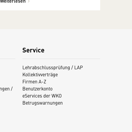
Weiterlesen
Service
Lehrabschlussprüfung / LAP
Kollektivverträge
Firmen A-Z
ngen /
Benutzerkonto
eServices der WKO
Betrugswarnungen