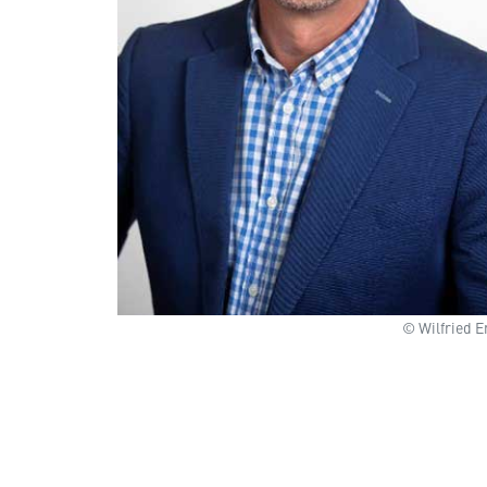
© Wilfried E