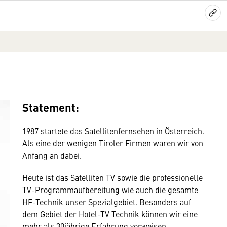
Statement:
1987 startete das Satellitenfernsehen in Österreich.
Als eine der wenigen Tiroler Firmen waren wir von
Anfang an dabei.
Heute ist das Satelliten TV sowie die professionelle
TV-Programmaufbereitung wie auch die gesamte
HF-Technik unser Spezialgebiet. Besonders auf
dem Gebiet der Hotel-TV Technik können wir eine
mehr als 30jährige Erfahrung vorweisen.