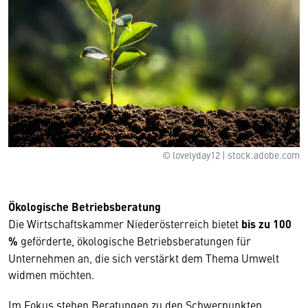
© lovelyday12 | stock.adobe.com
Ökologische Betriebsberatung
Die Wirtschaftskammer Niederösterreich bietet
bis zu 100
%
geförderte, ökologische Betriebsberatungen für
Unternehmen an, die sich verstärkt dem Thema Umwelt
widmen möchten.
Im Fokus stehen Beratungen zu den Schwerpunkten