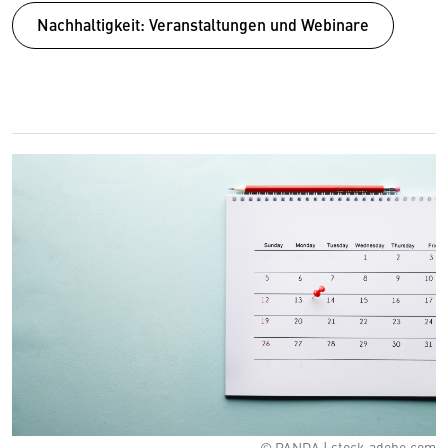
Nachhaltigkeit: Ver­anstal­tungen und Webinare
© PANDA | stock.adobe.com