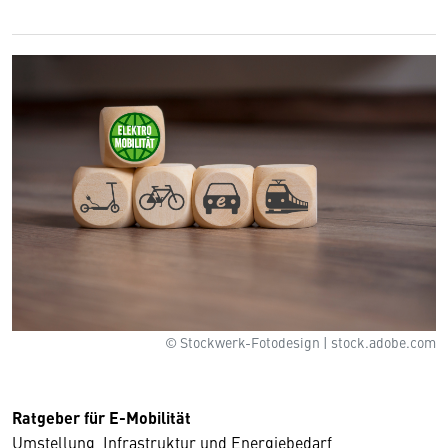
© Stockwerk-Fotodesign | stock.adobe.com
Ratgeber für E-Mobilität
Umstellung, Infrastruktur und Energiebedarf