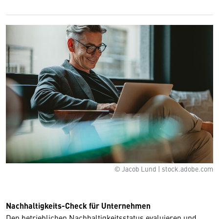
© Jacob Lund | stock.adobe.com
Nachhaltigkeits-Check für Unternehmen
Den betrieblichen Nachhaltigkeitsstatus evaluieren und