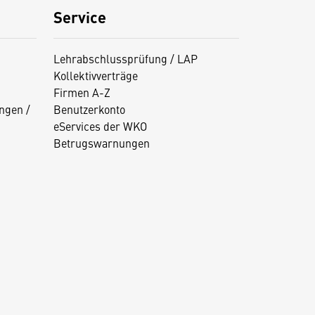
Service
Lehrabschlussprüfung / LAP
Kollektivverträge
Firmen A-Z
ngen /
Benutzerkonto
eServices der WKO
Betrugswarnungen