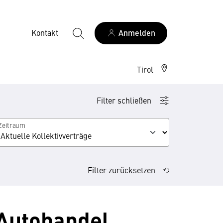
Kontakt
Anmelden
Tirol
Filter schließen
Zeitraum
Filter zurücksetzen
 Autohandel,