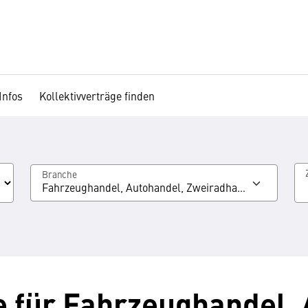
Infos
Kollektivverträge finden
Branche
Fahrzeughandel, Autohandel, Zweiradhandel
e für Fahrzeughandel,