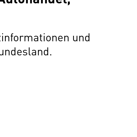
zinformationen und
undesland.