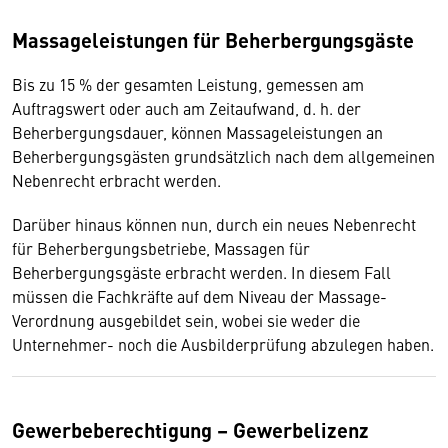
Massageleistungen für Beherbergungsgäste
Bis zu 15 % der gesamten Leistung, gemessen am
Auftragswert oder auch am Zeitaufwand, d. h. der
Beherbergungsdauer, können Massageleistungen an
Beherbergungsgästen grundsätzlich nach dem allgemeinen
Nebenrecht erbracht werden.
Darüber hinaus können nun, durch ein neues Nebenrecht
für Beherbergungsbetriebe, Massagen für
Beherbergungsgäste erbracht werden. In diesem Fall
müssen die Fachkräfte auf dem Niveau der Massage-
Verordnung ausgebildet sein, wobei sie weder die
Unternehmer- noch die Ausbilderprüfung abzulegen haben.
Gewerbeberechtigung – Gewerbelizenz