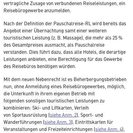
vertragliche Zusage von verbundenen Reiseleistungen, ein
Reisebürogewerbe anzumelden.
Nach der Definition der Pauschalreise-RL wird bereits das
Angebot einer Übernachtung samt einer weiteren
touristischen Leistung (z. B. Massage), die mehr als 25 %
des Gesamtpreises ausmacht, als Pauschalreise
verstanden. Dies führt dazu, dass alle Hotels, die derartige
Leistungen anbieten, eine Berechtigung für das Gewerbe
des Reisebüros benötigen würden.
Mit dem neuen Nebenrecht ist es Beherbergungsbetrieben
nun, ohne Anmeldung eines Reisebürogewerbes, möglich,
die Unterkunft in ihrem eigenen Betrieb mit
folgenden sonstigen touristischen Leistungen zu
kombinieren: Ski- und Liftkarten, Verleih
von Sportausrüstung (
siehe Anm. 2
), Sport- und
Wanderführungen (
siehe Anm. 3
), Eintrittskarten für
Veranstaltungen und Freizeiteinrichtungen (
siehe Anm. 4
),