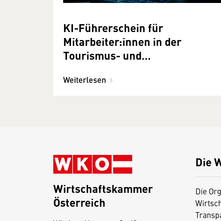
KI-Führerschein für
Mitarbeiter:innen in der
Tourismus- und
Freizeitwirtschaft
Weiterlesen
Die 
Wirtschaftskammer
Die Org
Österreich
Wirtsc
D
Transp