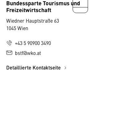
Bundessparte Tourismus und
Freizeitwirtschaft
Wiedner Hauptstraße 63
1045 Wien
+43 5 90900 3490
bstf@wko.at
Detaillierte Kontaktseite