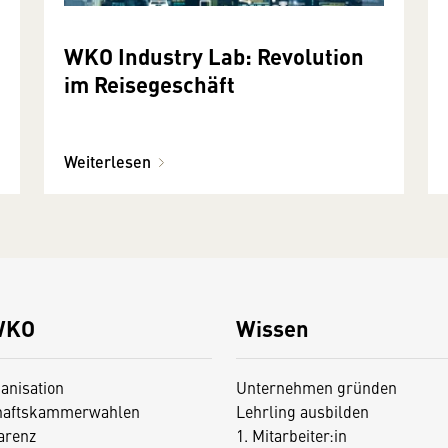
WKO Industry Lab: Revolution
im Reisegeschäft
Weiterlesen
WKO
Wissen
anisation
Unternehmen gründen
haftskammerwahlen
Lehrling ausbilden
arenz
1. Mitarbeiter:in