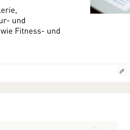
erie,
ur- und
wie Fitness- und