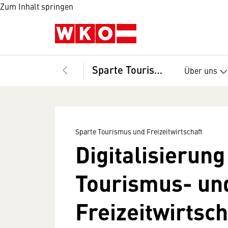
Zum Inhalt springen
Sparte Tourismus und Freizeitwirtschaft
Über uns
Sparte Tourismus und Freizeitwirtschaft
Digitalisierung
Tourismus- un
Freizeitwirtsch