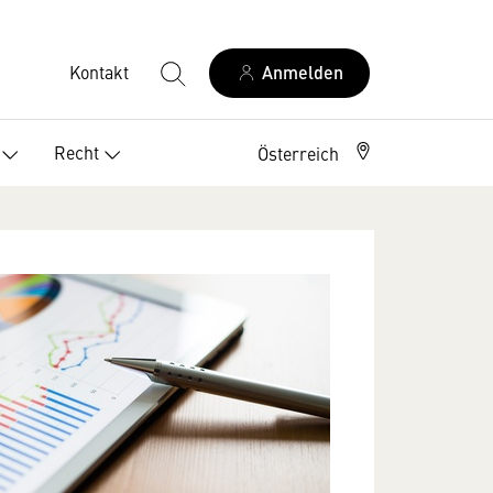
Kontakt
Anmelden
Recht
Österreich