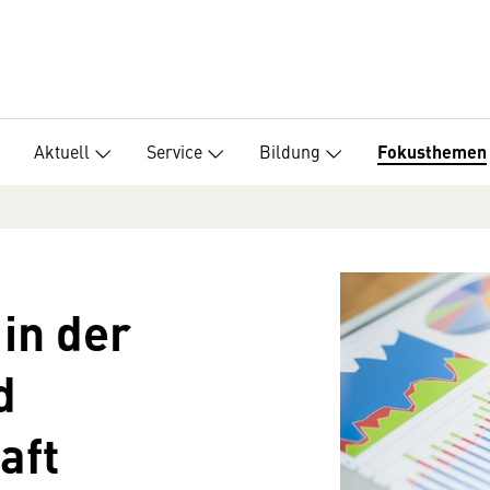
Aktuell
Service
Bildung
Fokusthemen
 in der
d
aft