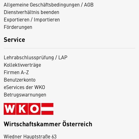
Allgemeine Geschäftsbedingungen / AGB
Dienstverhältnis beenden
Exportieren / Importieren
Förderungen
Service
Lehrabschlussprüfung / LAP
Kollektivverträge
Firmen A-Z
Benutzerkonto
eServices der WKO
Betrugswarnungen
Wirtschaftskammer Österreich
Wiedner Hauptstraße 63
D