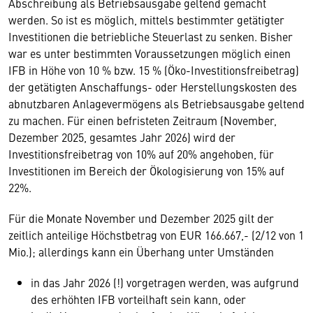
Abschreibung als Betriebsausgabe geltend gemacht
werden. So ist es möglich, mittels bestimmter getätigter
Investitionen die betriebliche Steuerlast zu senken. Bisher
war es unter bestimmten Voraussetzungen möglich einen
IFB in Höhe von 10 % bzw. 15 % (Öko-Investitionsfreibetrag)
der getätigten Anschaffungs- oder Herstellungskosten des
abnutzbaren Anlagevermögens als Betriebsausgabe geltend
zu machen. Für einen befristeten Zeitraum (November,
Dezember 2025, gesamtes Jahr 2026) wird der
Investitionsfreibetrag von 10% auf 20% angehoben, für
Investitionen im Bereich der Ökologisierung von 15% auf
22%.
Für die Monate November und Dezember 2025 gilt der
zeitlich anteilige Höchstbetrag von EUR 166.667,- (2/12 von 1
Mio.); allerdings kann ein Überhang unter Umständen
in das Jahr 2026 (!) vorgetragen werden, was aufgrund
des erhöhten IFB vorteilhaft sein kann, oder