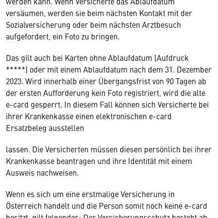
werden kann. Wenn Versicherte das Ablaufdatum
versäumen, werden sie beim nächsten Kontakt mit der
Sozialversicherung oder beim nächsten Arztbesuch
aufgefordert, ein Foto zu bringen.
Das gilt auch bei Karten ohne Ablaufdatum (Aufdruck
*****) oder mit einem Ablaufdatum nach dem 31. Dezember
2023. Wird innerhalb einer Übergangsfrist von 90 Tagen ab
der ersten Aufforderung kein Foto registriert, wird die alte
e-card gesperrt. In diesem Fall können sich Versicherte bei
ihrer Krankenkasse einen elektronischen e-card
Ersatzbeleg ausstellen
lassen. Die Versicherten müssen diesen persönlich bei ihrer
Krankenkasse beantragen und ihre Identität mit einem
Ausweis nachweisen.
Wenn es sich um eine erstmalige Versicherung in
Österreich handelt und die Person somit noch keine e-card
besitzt, gilt folgendes: Der Versicherungsschutz besteht ab