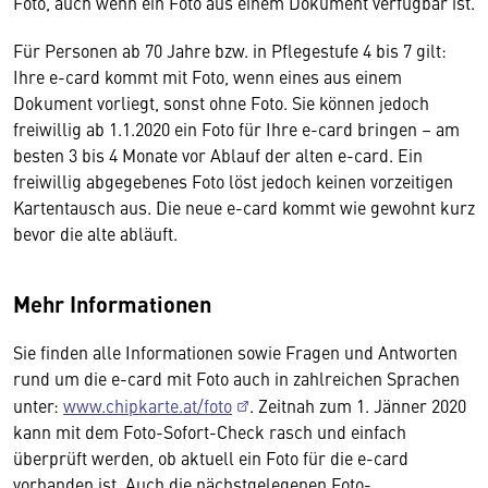
Foto, auch wenn ein Foto aus einem Dokument verfügbar ist.
Für Personen ab 70 Jahre bzw. in Pflegestufe 4 bis 7 gilt:
Ihre e-card kommt mit Foto, wenn eines aus einem
Dokument vorliegt, sonst ohne Foto. Sie können jedoch
freiwillig ab 1.1.2020 ein Foto für Ihre e-card bringen – am
besten 3 bis 4 Monate vor Ablauf der alten e-card. Ein
freiwillig abgegebenes Foto löst jedoch keinen vorzeitigen
Kartentausch aus. Die neue e-card kommt wie gewohnt kurz
bevor die alte abläuft.
Mehr Informationen
Sie finden alle Informationen sowie Fragen und Antworten
rund um die e-card mit Foto auch in zahlreichen Sprachen
unter:
www.chipkarte.at/foto
. Zeitnah zum 1. Jänner 2020
kann mit dem Foto-Sofort-Check rasch und einfach
überprüft werden, ob aktuell ein Foto für die e-card
vorhanden ist. Auch die nächstgelegenen Foto-