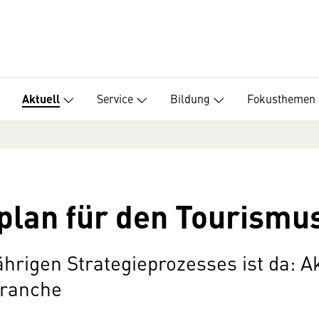
Service
Bildung
Fokusthemen
Aktuell
plan für den Tourismu
ährigen Strategieprozesses ist da: A
branche