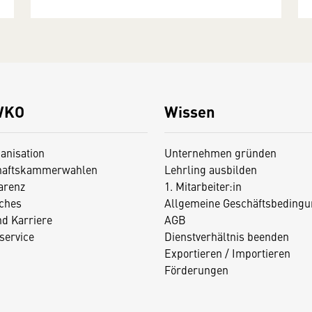
WKO
Wissen
anisation
Unternehmen gründen
haftskammerwahlen
Lehrling ausbilden
arenz
1. Mitarbeiter:in
iches
Allgemeine Geschäftsbedingu
nd Karriere
AGB
service
Dienstverhältnis beenden
Exportieren / Importieren
Förderungen