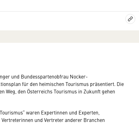
inger und Bundesspartenobfrau Nocker-
ionsplan für den heimischen Tourismus präsentiert. Die
den Weg, den Österreichs Tourismus in Zukunft gehen
r Tourismus“ waren Expertinnen und Experten,
Vertreterinnen und Vertreter anderer Branchen