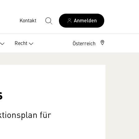
Kontakt
Anmelden
Recht
Österreich
s
ktionsplan für