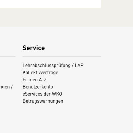
Service
Lehrabschlussprüfung / LAP
Kollektivverträge
Firmen A-Z
ngen /
Benutzerkonto
eServices der WKO
Betrugswarnungen