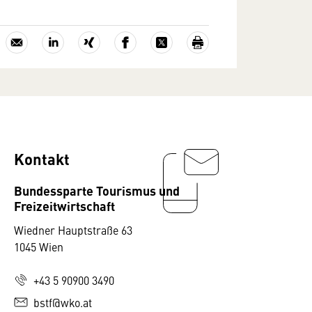
Kontakt
Bundessparte Tourismus und
Freizeitwirtschaft
Wiedner Hauptstraße 63
1045 Wien
+43 5 90900 3490
bstf@wko.at